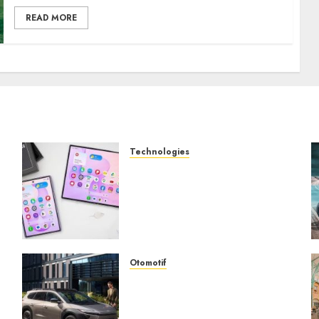
READ MORE
Technologies
Samsung Galaxy Z Fold
Membawa Era Baru
g
Smartphone Lipat dengan
Pengalaman Premium yang
Mengagumkan
AUGUST 3, 2026
0
Otomotif
Toyota bZ4X Tourin Hadir
Membawa Era Baru SUV
Listrik dengan Performa