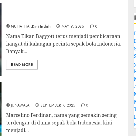
Elkan Baggott, Bek Muda yang Membawa
Harapan Baru Sepak Bola Indonesia
MUTIA TIA
,Dini Indah
MAY 9, 2026
0
Nama Elkan Baggott terus menjadi pembicaraan
hangat di kalangan pecinta sepak bola Indonesia.
Banyak...
READ MORE
Marselino Ferdinan: Bintang Muda Sepak
Bola Indonesia yang Bersinar
JUNAWALA
SEPTEMBER 7, 2025
0
Marselino Ferdinan, nama yang semakin sering
terdengar di dunia sepak bola Indonesia, kini
menjadi...