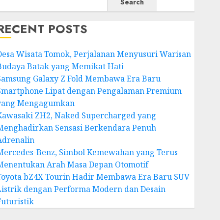
Search
RECENT POSTS
Desa Wisata Tomok, Perjalanan Menyusuri Warisan
Budaya Batak yang Memikat Hati
Samsung Galaxy Z Fold Membawa Era Baru
Smartphone Lipat dengan Pengalaman Premium
yang Mengagumkan
Kawasaki ZH2, Naked Supercharged yang
Menghadirkan Sensasi Berkendara Penuh
Adrenalin
Mercedes-Benz, Simbol Kemewahan yang Terus
Menentukan Arah Masa Depan Otomotif
Toyota bZ4X Tourin Hadir Membawa Era Baru SUV
Listrik dengan Performa Modern dan Desain
Futuristik