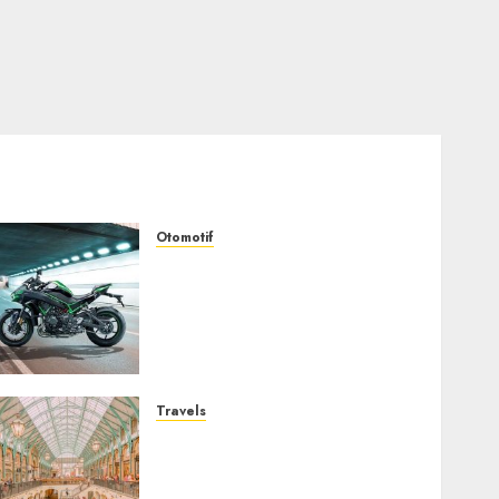
Otomotif
Kawasaki ZH2, Naked
Supercharged yang
Menghadirkan Sensasi
Berkendara Penuh
Adrenalin
AUGUST 2, 2026
0
Travels
Covent Garden, Sudut
London yang Memikat
dengan Seni, Sejarah, dan