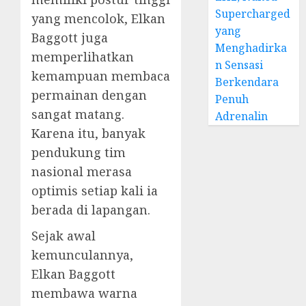
Supercharged
yang mencolok, Elkan
yang
Baggott juga
Menghadirka
memperlihatkan
n Sensasi
kemampuan membaca
Berkendara
permainan dengan
Penuh
sangat matang.
Adrenalin
Karena itu, banyak
pendukung tim
nasional merasa
optimis setiap kali ia
berada di lapangan.
Sejak awal
kemunculannya,
Elkan Baggott
membawa warna