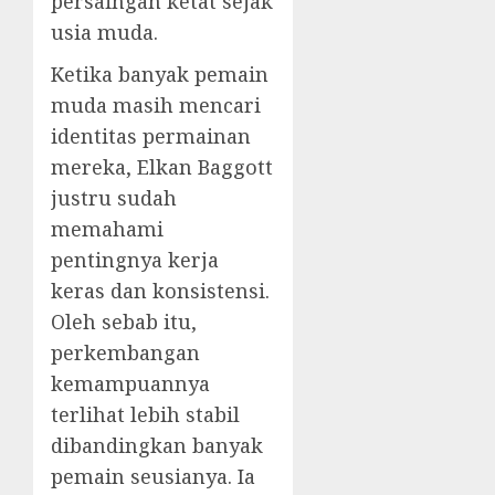
persaingan ketat sejak
usia muda.
Ketika banyak pemain
muda masih mencari
identitas permainan
mereka, Elkan Baggott
justru sudah
memahami
pentingnya kerja
keras dan konsistensi.
Oleh sebab itu,
perkembangan
kemampuannya
terlihat lebih stabil
dibandingkan banyak
pemain seusianya. Ia