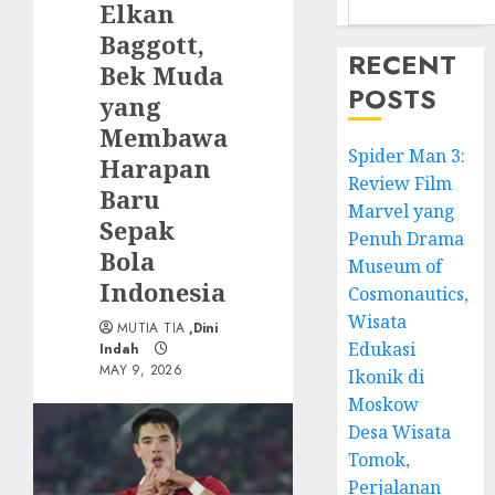
Elkan
Baggott,
RECENT
Bek Muda
POSTS
yang
Membawa
Spider Man 3:
Harapan
Review Film
Baru
Marvel yang
Sepak
Penuh Drama
Bola
Museum of
Indonesia
Cosmonautics,
Wisata
MUTIA TIA
,Dini
Edukasi
Indah
MAY 9, 2026
Ikonik di
Moskow
Desa Wisata
Tomok,
Perjalanan