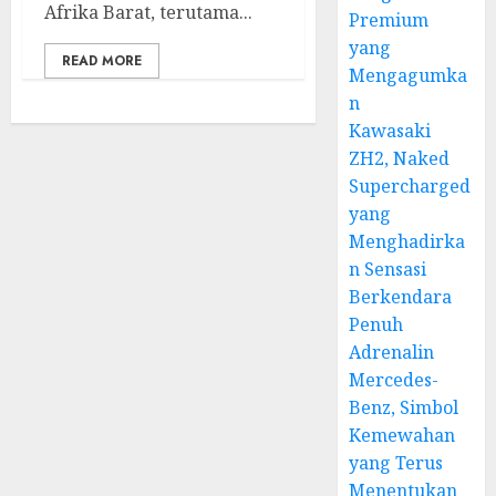
Afrika Barat, terutama...
Premium
yang
READ MORE
Mengagumka
n
Kawasaki
ZH2, Naked
Supercharged
yang
Menghadirka
n Sensasi
Berkendara
Penuh
Adrenalin
Mercedes-
Benz, Simbol
Kemewahan
yang Terus
Menentukan