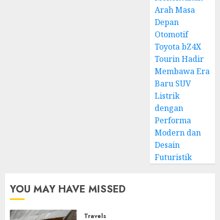
Arah Masa
Depan
Otomotif
Toyota bZ4X
Tourin Hadir
Membawa Era
Baru SUV
Listrik
dengan
Performa
Modern dan
Desain
Futuristik
YOU MAY HAVE MISSED
Travels