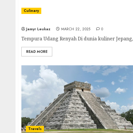
Culinary
Tempura Udang Renyah: Cita Rasa Klasik Je
Jamyr Leukaz
MARCH 22, 2025
0
Tempura Udang Renyah Di dunia kuliner Jepang, a
READ MORE
Travels