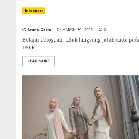
Informasi
Belajar Fotografi dari Nol: Perjalanan Penuh
Bruno Costa
MARCH 30, 2025
0
Belajar Fotografi tidak langsung jatuh cinta p
DSLR...
READ MORE