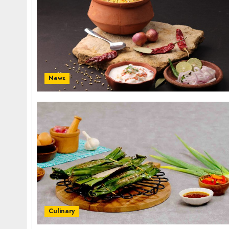
News
Culinary