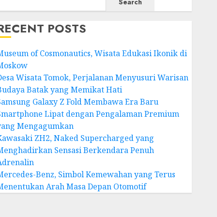
Search
RECENT POSTS
Museum of Cosmonautics, Wisata Edukasi Ikonik di
Moskow
Desa Wisata Tomok, Perjalanan Menyusuri Warisan
Budaya Batak yang Memikat Hati
Samsung Galaxy Z Fold Membawa Era Baru
Smartphone Lipat dengan Pengalaman Premium
yang Mengagumkan
Kawasaki ZH2, Naked Supercharged yang
Menghadirkan Sensasi Berkendara Penuh
Adrenalin
Mercedes-Benz, Simbol Kemewahan yang Terus
Menentukan Arah Masa Depan Otomotif