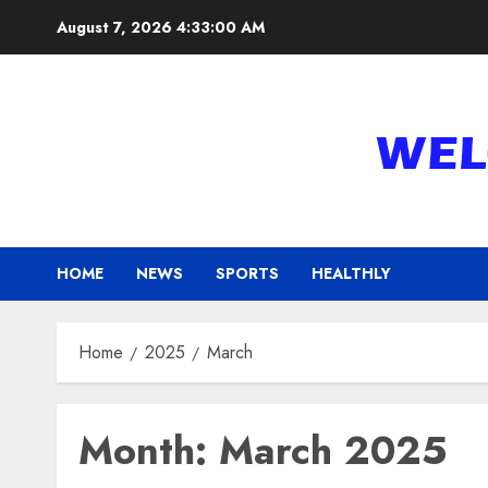
Skip
August 7, 2026
4:33:01 AM
to
content
HOME
NEWS
SPORTS
HEALTHLY
Home
2025
March
Month:
March 2025