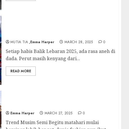
Balik Lebaran 2025: Cerita Perjalanan
Pulang yang Gak Selalu Mulus
MUTIA TIA
,Emma Harper
MARCH 28, 2025
0
Setiap habis Balik Lebaran 2025, ada rasa aneh di
dada. Perut masih kenyang dari...
READ MORE
Tren Musim Semi 2025: Warna, Gaya, dan
Sentuhan Personal 2025
Emma Harper
MARCH 27, 2025
0
Trend Musim Semi Begitu matahari mulai