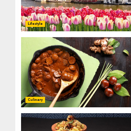
Lifestyle
Culinary