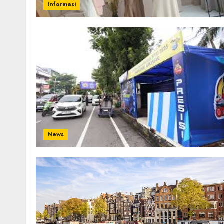
Informasi
News