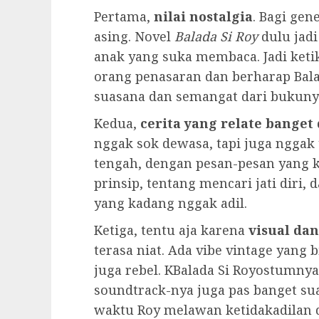
Pertama,
nilai nostalgia
. Bagi ge
asing. Novel
Balada Si Roy
dulu jadi
anak yang suka membaca. Jadi keti
orang penasaran dan berharap Bal
suasana dan semangat dari bukuny
Kedua,
cerita yang relate bange
nggak sok dewasa, tapi juga nggak 
tengah, dengan pesan-pesan yang k
prinsip, tentang mencari jati diri,
yang kadang nggak adil.
Ketiga, tentu aja karena
visual da
terasa niat. Ada vibe vintage yang b
juga rebel. KBalada Si Royostumnya 
soundtrack-nya juga pas banget su
waktu Roy melawan ketidakadilan 