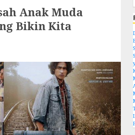
isah Anak Muda
ng Bikin Kita