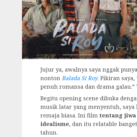
Jujur ya, awalnya saya nggak punya
nonton
Balada Si Roy
. Pikiran saya,
penuh romansa dan drama galau.” Ta
Begitu opening scene dibuka dengan
musik latar yang menyentuh, saya 
remaja biasa. Ini film
tentang jiw
idealisme
, dan itu relatable ban
tahun.