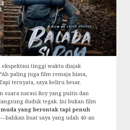
 ekspektasi tinggi waktu diajak
 “Ah paling juga film remaja biasa,
pi ternyata, saya keliru besar.
 suara narasi Roy yang puitis dan
langsung duduk tegak. Ini bukan film
a muda yang berontak tapi penuh
get—bahkan buat saya yang udah 40-an