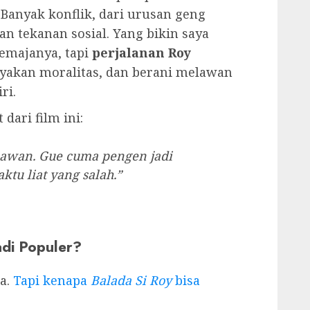
Banyak konflik, dari urusan geng
an tekanan sosial. Yang bikin saya
remajanya, tapi
perjalanan Roy
yakan moralitas, dan berani melawan
ri.
dari film ini:
lawan. Gue cuma pengen jadi
tu liat yang salah.”
adi Populer?
ia.
Tapi kenapa
Balada Si Roy
bisa