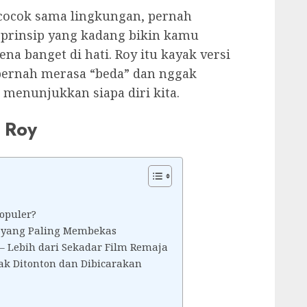
cocok sama lingkungan, pernah
 prinsip yang kadang bikin kamu
ena banget di hati. Roy itu kayak versi
pernah merasa “beda” dan nggak
 menunjukkan siapa diri kita.
i Roy
Populer?
y yang Paling Membekas
— Lebih dari Sekadar Film Remaja
yak Ditonton dan Dibicarakan