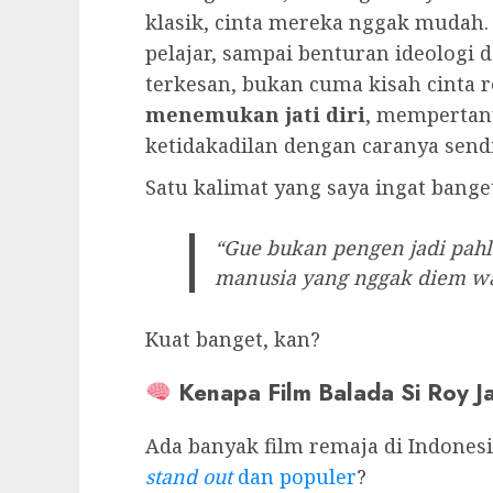
klasik, cinta mereka nggak mudah. 
pelajar, sampai benturan ideologi d
terkesan, bukan cuma kisah cinta 
menemukan jati diri
, mempertan
ketidakadilan dengan caranya sendi
Satu kalimat yang saya ingat banget 
“Gue bukan pengen jadi pah
manusia yang nggak diem wak
Kuat banget, kan?
Kenapa Film Balada Si Roy J
Ada banyak film remaja di Indones
stand out
dan populer
?