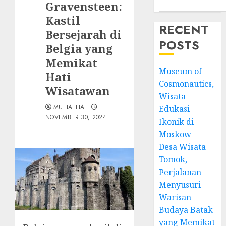
Gravensteen:
Kastil
RECENT
Bersejarah di
POSTS
Belgia yang
Memikat
Museum of
Hati
Cosmonautics,
Wisatawan
Wisata
MUTIA TIA
Edukasi
NOVEMBER 30, 2024
Ikonik di
Moskow
Desa Wisata
Tomok,
Perjalanan
Menyusuri
Warisan
Budaya Batak
yang Memikat