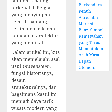
landmark paling
Berkendara
terkenal di Belgia
Penuh
yang menyimpan
Adrenalin
sejarah panjang,
Mercedes-
cerita menarik, dan
Benz, Simbol
keindahan arsitektur
Kemewahan
yang Terus
yang memikat.
Menentukan
Dalam artikel ini, kita
Arah Masa
akan menjelajahi asal-
Depan
usul
Gravensteen
,
Otomotif
fungsi historisnya,
desain
arsitekturalnya, dan
bagaimana kastil ini
menjadi daya tarik
wisata modern yang