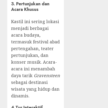
3. Pertunjukan dan
Acara Khusus
Kastil ini sering lokasi
menjadi berbagai
acara budaya,
termasuk festival abad
pertengahan, teater
pertunjukan, dan
konser musik. Acara-
acara ini menambah
daya tarik
Gravensteen
sebagai destinasi
wisata yang hidup dan
dinamis.
4.
Tur Interaktif