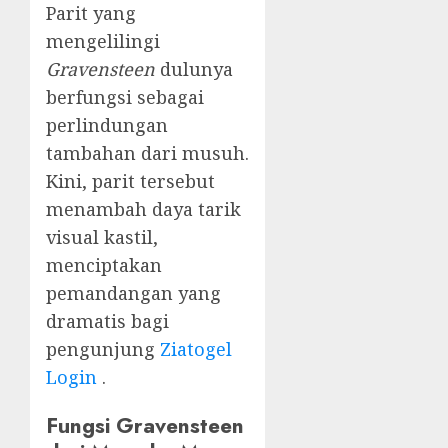
Parit yang
mengelilingi
Gravensteen
dulunya
berfungsi sebagai
perlindungan
tambahan dari musuh.
Kini, parit tersebut
menambah daya tarik
visual kastil,
menciptakan
pemandangan yang
dramatis bagi
pengunjung
Ziatogel
Login
.
Fungsi Gravensteen