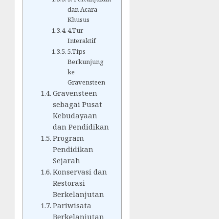
dan Acara
Khusus
4.Tur
Interaktif
5.Tips
Berkunjung
ke
Gravensteen
Gravensteen
sebagai Pusat
Kebudayaan
dan Pendidikan
Program
Pendidikan
Sejarah
Konservasi dan
Restorasi
Berkelanjutan
Pariwisata
Berkelanjutan