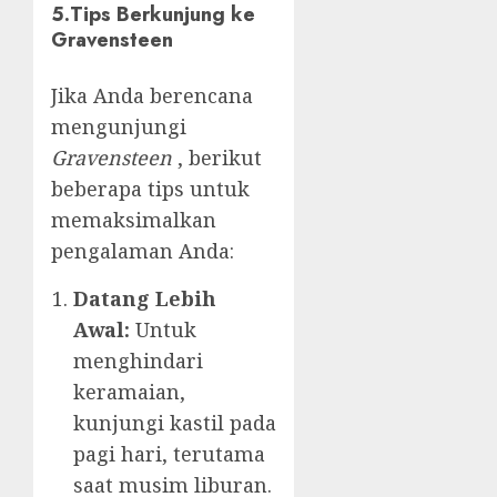
5.Tips Berkunjung ke
Gravensteen
Jika Anda berencana
mengunjungi
Gravensteen
, berikut
beberapa tips untuk
memaksimalkan
pengalaman Anda:
Datang Lebih
Awal:
Untuk
menghindari
keramaian,
kunjungi kastil pada
pagi hari, terutama
saat musim liburan.