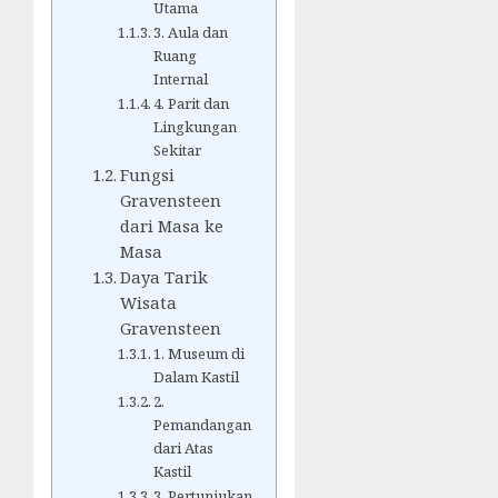
Utama
3. Aula dan
Ruang
Internal
4. Parit dan
Lingkungan
Sekitar
Fungsi
Gravensteen
dari Masa ke
Masa
Daya Tarik
Wisata
Gravensteen
1. Museum di
Dalam Kastil
2.
Pemandangan
dari Atas
Kastil
3. Pertunjukan