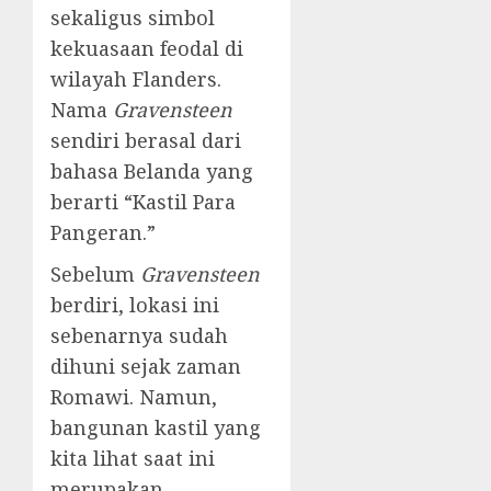
sekaligus simbol
kekuasaan feodal di
wilayah Flanders.
Nama
Gravensteen
sendiri berasal dari
bahasa Belanda yang
berarti “Kastil Para
Pangeran.”
Sebelum
Gravensteen
berdiri, lokasi ini
sebenarnya sudah
dihuni sejak zaman
Romawi. Namun,
bangunan kastil yang
kita lihat saat ini
merupakan