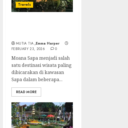
Travels
Moana Sapa, Spot
Instagramable di Negeri
Awan
MUTIA TIA
,Emma Harper
FEBRUARY 23, 2026
0
Moana Sapa menjadi salah
satu destinasi wisata paling
dibicarakan di kawasan
Sapa dalam beberapa...
READ MORE