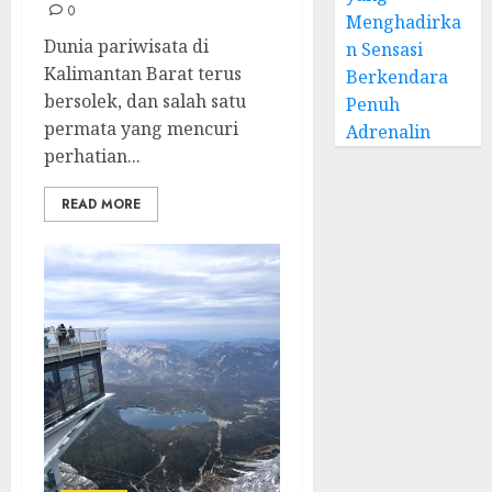
0
Menghadirka
Dunia pariwisata di
n Sensasi
Kalimantan Barat terus
Berkendara
bersolek, dan salah satu
Penuh
permata yang mencuri
Adrenalin
perhatian...
READ MORE