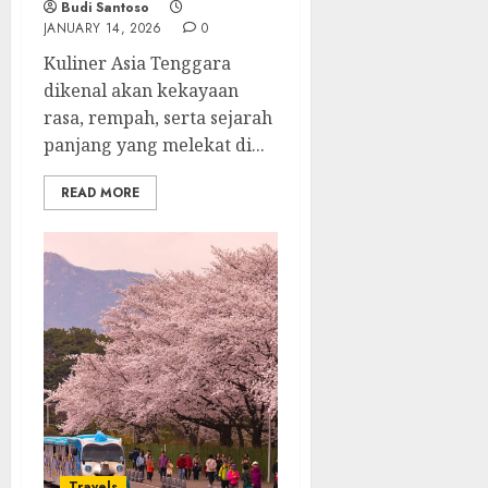
Budi Santoso
JANUARY 14, 2026
0
Kuliner Asia Tenggara
dikenal akan kekayaan
rasa, rempah, serta sejarah
panjang yang melekat di...
READ MORE
Travels