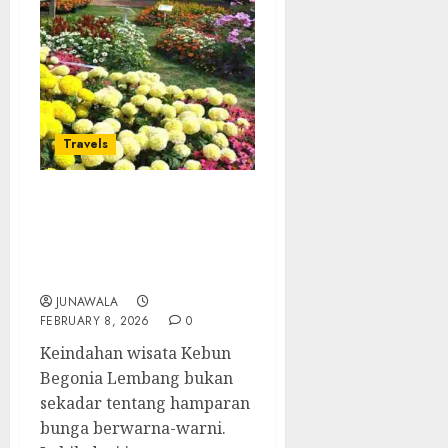
Travels
Keindahan Kebun
Begonia Lembang,
Wisata Bunga yang
Menenangkan
JUNAWALA
FEBRUARY 8, 2026
0
Keindahan wisata Kebun
Begonia Lembang bukan
sekadar tentang hamparan
bunga berwarna-warni.