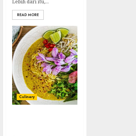
Lebih dari itu,...
READ MORE
Culinary
Mengenal Nom Banh
Chok: Hidangan
Legendaris Kamboja