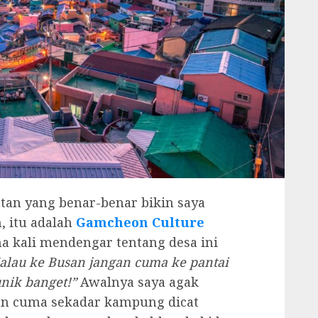
atan yang benar-benar bikin saya
, itu adalah
Gamcheon Culture
ma kali mendengar tentang desa ini
alau ke Busan jangan cuma ke pantai
nik banget!”
Awalnya saya agak
kan cuma sekadar kampung dicat