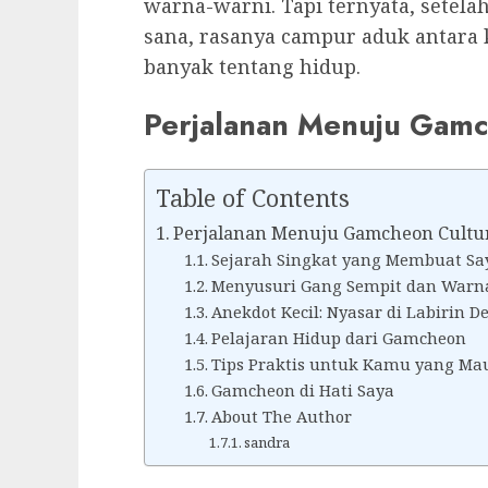
warna-warni. Tapi ternyata, setel
sana, rasanya campur aduk antara k
banyak tentang hidup.
Perjalanan Menuju Gamc
Table of Contents
Perjalanan Menuju Gamcheon Cultur
Sejarah Singkat yang Membuat S
Menyusuri Gang Sempit dan Warn
Anekdot Kecil: Nyasar di Labirin D
Pelajaran Hidup dari Gamcheon
Tips Praktis untuk Kamu yang Ma
Gamcheon di Hati Saya
About The Author
sandra