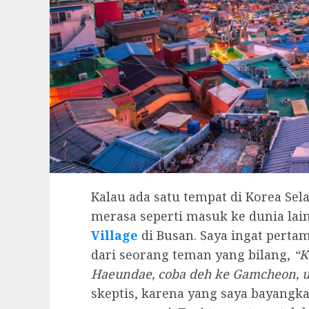
Kalau ada satu tempat di Korea Sel
merasa seperti masuk ke dunia lain
Village
di Busan. Saya ingat perta
dari seorang teman yang bilang,
“K
Haeundae, coba deh ke Gamcheon, u
skeptis, karena yang saya bayang