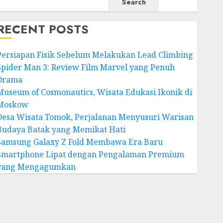
Search
RECENT POSTS
Persiapan Fisik Sebelum Melakukan Lead Climbing
Spider Man 3: Review Film Marvel yang Penuh
Drama
Museum of Cosmonautics, Wisata Edukasi Ikonik di
Moskow
Desa Wisata Tomok, Perjalanan Menyusuri Warisan
Budaya Batak yang Memikat Hati
Samsung Galaxy Z Fold Membawa Era Baru
Smartphone Lipat dengan Pengalaman Premium
yang Mengagumkan