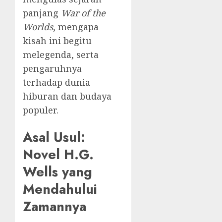
panjang
War of the
Worlds
, mengapa
kisah ini begitu
melegenda, serta
pengaruhnya
terhadap dunia
hiburan dan budaya
populer.
Asal Usul:
Novel H.G.
Wells yang
Mendahului
Zamannya