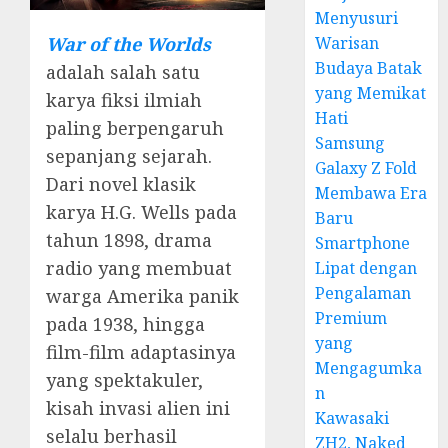
Menyusuri
Warisan
War of the Worlds
Budaya Batak
adalah salah satu
yang Memikat
karya fiksi ilmiah
Hati
paling berpengaruh
Samsung
sepanjang sejarah.
Galaxy Z Fold
Dari novel klasik
Membawa Era
karya H.G. Wells pada
Baru
tahun 1898, drama
Smartphone
radio yang membuat
Lipat dengan
Pengalaman
warga Amerika panik
Premium
pada 1938, hingga
yang
film-film adaptasinya
Mengagumka
yang spektakuler,
n
kisah invasi alien ini
Kawasaki
selalu berhasil
ZH2, Naked