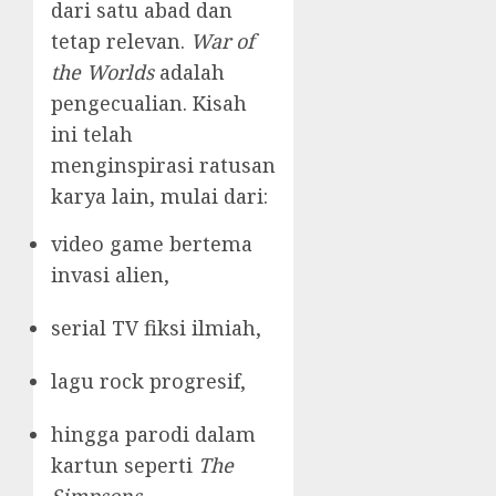
dari satu abad dan
tetap relevan.
War of
the Worlds
adalah
pengecualian. Kisah
ini telah
menginspirasi ratusan
karya lain, mulai dari:
video game bertema
invasi alien,
serial TV fiksi ilmiah,
lagu rock progresif,
hingga parodi dalam
kartun seperti
The
Simpsons
.