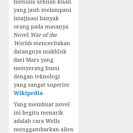
menulis sebuah kisah
yang jauh melampaui
imajinasi banyak
orang pada masanya.
Novel
War of the
Worlds
menceritakan
datangnya makhluk
dari Mars yang
menyerang bumi
dengan teknologi
yang sangat superior
Wikipedia
.
Yang membuat novel
ini begitu menarik
adalah cara Wells
menggambarkan alien