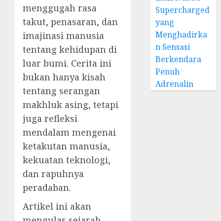
menggugah rasa
Supercharged
takut, penasaran, dan
yang
Menghadirka
imajinasi manusia
n Sensasi
tentang kehidupan di
Berkendara
luar bumi. Cerita ini
Penuh
bukan hanya kisah
Adrenalin
tentang serangan
makhluk asing, tetapi
juga refleksi
mendalam mengenai
ketakutan manusia,
kekuatan teknologi,
dan rapuhnya
peradaban.
Artikel ini akan
mengulas sejarah