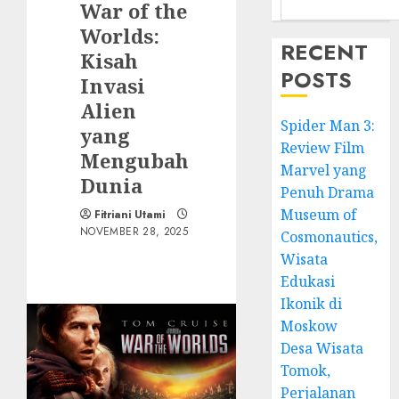
War of the
Worlds:
RECENT
Kisah
POSTS
Invasi
Alien
Spider Man 3:
yang
Review Film
Mengubah
Marvel yang
Dunia
Penuh Drama
Museum of
Fitriani Utami
NOVEMBER 28, 2025
Cosmonautics,
Wisata
Edukasi
Ikonik di
Moskow
Desa Wisata
Tomok,
Perjalanan