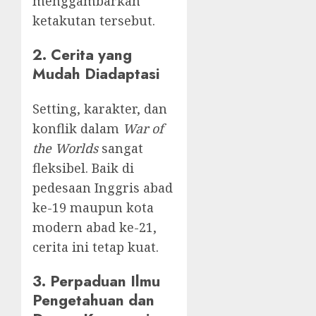
menggambarkan
ketakutan tersebut.
2. Cerita yang
Mudah Diadaptasi
Setting, karakter, dan
konflik dalam
War of
the Worlds
sangat
fleksibel. Baik di
pedesaan Inggris abad
ke-19 maupun kota
modern abad ke-21,
cerita ini tetap kuat.
3. Perpaduan Ilmu
Pengetahuan dan