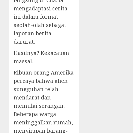
langsung di CBS. Ia
mengadaptasi cerita
ini dalam format
seolah-olah sebagai
laporan berita
darurat.
Hasilnya? Kekacauan
massal.
Ribuan orang Amerika
percaya bahwa alien
sungguhan telah
mendarat dan
memulai serangan.
Beberapa warga
meninggalkan rumah,
menyimpan barang-