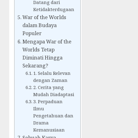
Datang dari
Ketidakterdugaan
War of the Worlds
dalam Budaya
Populer
Mengapa War of the
Worlds Tetap
Diminati Hingga
Sekarang?
1. Selalu Relevan
dengan Zaman
2. Cerita yang
Mudah Diadaptasi
3. Perpaduan
Ilmu
Pengetahuan dan
Drama
Kemanusiaan
Sebuah Karya