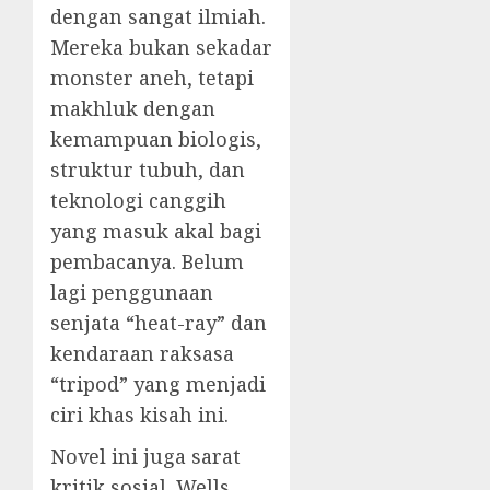
dengan sangat ilmiah.
Mereka bukan sekadar
monster aneh, tetapi
makhluk dengan
kemampuan biologis,
struktur tubuh, dan
teknologi canggih
yang masuk akal bagi
pembacanya. Belum
lagi penggunaan
senjata “heat-ray” dan
kendaraan raksasa
“tripod” yang menjadi
ciri khas kisah ini.
Novel ini juga sarat
kritik sosial. Wells