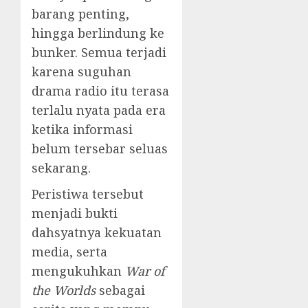
barang penting,
hingga berlindung ke
bunker. Semua terjadi
karena suguhan
drama radio itu terasa
terlalu nyata pada era
ketika informasi
belum tersebar seluas
sekarang.
Peristiwa tersebut
menjadi bukti
dahsyatnya kekuatan
media, serta
mengukuhkan
War of
the Worlds
sebagai