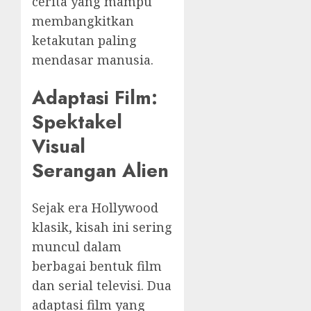
cerita yang mampu
membangkitkan
ketakutan paling
mendasar manusia.
Adaptasi Film:
Spektakel
Visual
Serangan Alien
Sejak era Hollywood
klasik, kisah ini sering
muncul dalam
berbagai bentuk film
dan serial televisi. Dua
adaptasi film yang