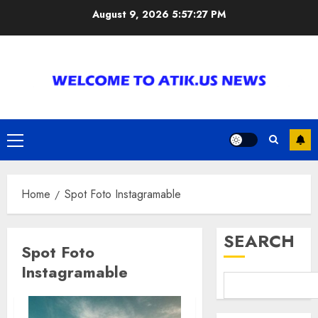
Skip
August 9, 2026
5:57:28 PM
to
content
Primary
Menu
Home
Spot Foto Instagramable
SEARCH
Spot Foto
Instagramable