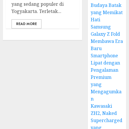
yang sedang populer di
Budaya Batak
Yogyakarta. Terletak...
yang Memikat
Hati
READ MORE
Samsung
Galaxy Z Fold
Membawa Era
Baru
Smartphone
Lipat dengan
Pengalaman
Premium
yang
Mengagumka
n
Kawasaki
ZH2, Naked
Supercharged
yang