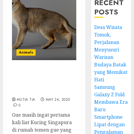
RECENT
POSTS
Desa Wisata
Tomok,
Perjalanan
Menyusuri
Animals
Warisan
Budaya Batak
yang Memikat
Kucing Singapura: Ras
Kecil, Tingkah Lucu, dan
Hati
Cara Merawatnya di
Samsung
Rumah
Galaxy Z Fold
MUTIA TIA
MAY 24, 2025
Membawa Era
0
Baru
Gue masih ingat pertama
Smartphone
kali liat Kucing Singapura
Lipat dengan
di rumah temen gue yang
Pengalaman