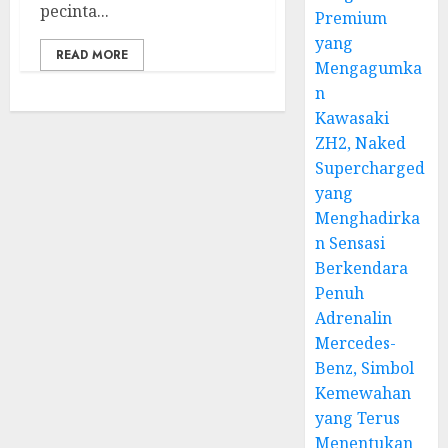
pecinta...
Premium
yang
READ MORE
Mengagumka
n
Kawasaki
ZH2, Naked
Supercharged
yang
Menghadirka
n Sensasi
Berkendara
Penuh
Adrenalin
Mercedes-
Benz, Simbol
Kemewahan
yang Terus
Menentukan