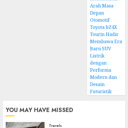
Arah Masa
Depan
Otomotif
Toyota bZ4X
Tourin Hadir
Membawa Era
Baru SUV
Listrik
dengan
Performa
Modern dan
Desain
Futuristik
YOU MAY HAVE MISSED
Travels