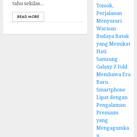
tahu sekilas...
Tomok,
Perjalanan
READ MORE
Menyusuri
Warisan
Budaya Batak
yang Memikat
Hati
Samsung
Galaxy Z Fold
Membawa Era
Baru
Smartphone
Lipat dengan
Pengalaman
Premium
yang
Mengagumka
n