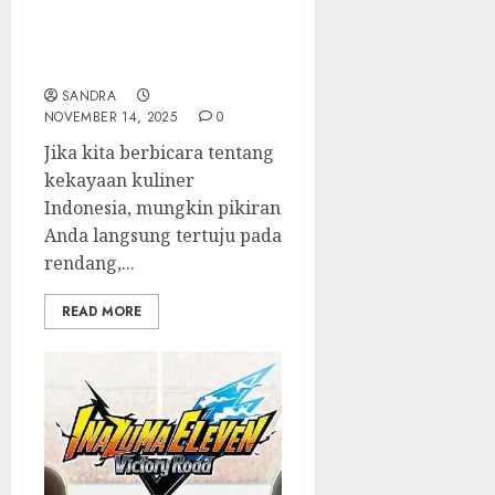
Pepes Singkong: Cita
Rasa Tradisional yang
Sukses Menawan Lidah
SANDRA
NOVEMBER 14, 2025
0
Jika kita berbicara tentang
kekayaan kuliner
Indonesia, mungkin pikiran
Anda langsung tertuju pada
rendang,...
READ MORE