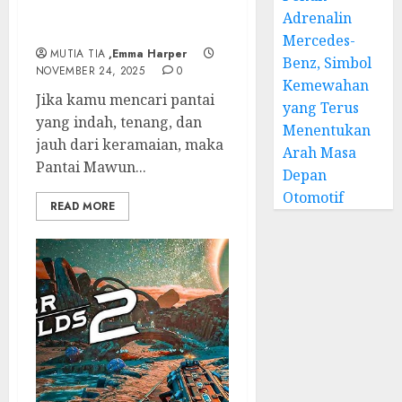
yang Tenangnya Bikin
Adrenalin
Jatuh Hati
Mercedes-
MUTIA TIA
,Emma Harper
Benz, Simbol
NOVEMBER 24, 2025
0
Kemewahan
Jika kamu mencari pantai
yang Terus
yang indah, tenang, dan
Menentukan
jauh dari keramaian, maka
Arah Masa
Pantai Mawun...
Depan
Otomotif
READ MORE