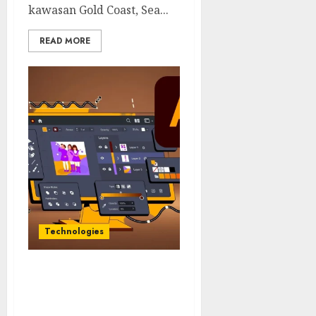
kawasan Gold Coast, Sea...
READ MORE
Technologies
Adobe Illustrator: Seni
Digital yang Mengubah
Garis Menjadi Karya