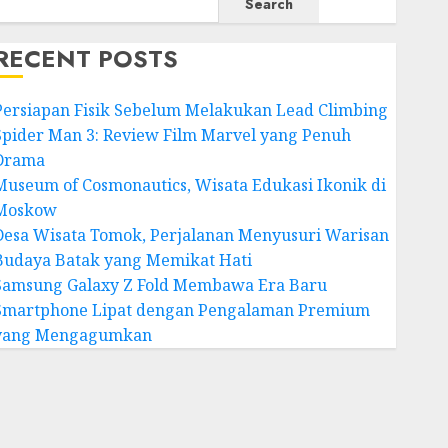
Search
RECENT POSTS
Persiapan Fisik Sebelum Melakukan Lead Climbing
Spider Man 3: Review Film Marvel yang Penuh
Drama
Museum of Cosmonautics, Wisata Edukasi Ikonik di
Moskow
Desa Wisata Tomok, Perjalanan Menyusuri Warisan
Budaya Batak yang Memikat Hati
Samsung Galaxy Z Fold Membawa Era Baru
Smartphone Lipat dengan Pengalaman Premium
yang Mengagumkan