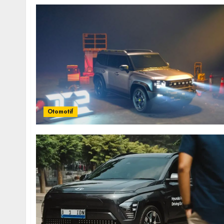
Otomotif