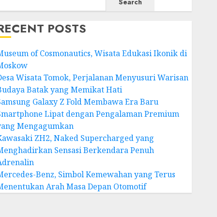
Search
RECENT POSTS
Museum of Cosmonautics, Wisata Edukasi Ikonik di
Moskow
Desa Wisata Tomok, Perjalanan Menyusuri Warisan
Budaya Batak yang Memikat Hati
Samsung Galaxy Z Fold Membawa Era Baru
Smartphone Lipat dengan Pengalaman Premium
yang Mengagumkan
Kawasaki ZH2, Naked Supercharged yang
Menghadirkan Sensasi Berkendara Penuh
Adrenalin
Mercedes-Benz, Simbol Kemewahan yang Terus
Menentukan Arah Masa Depan Otomotif