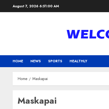
Skip
August 7, 2026
6:51:00 AM
to
content
HOME
NEWS
SPORTS
HEALTHLY
Home
Maskapai
Maskapai