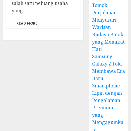
salah satu peluang usaha
Tomok,
yang...
Perjalanan
Menyusuri
READ MORE
Warisan
Budaya Batak
yang Memikat
Hati
Samsung
Galaxy Z Fold
Membawa Era
Baru
Smartphone
Lipat dengan
Pengalaman
Premium
yang
Mengagumka
n