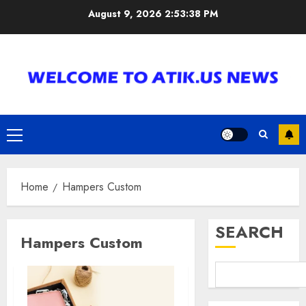
Skip
August 9, 2026
2:53:38 PM
to
content
Primary
Menu
Home
Hampers Custom
SEARCH
Hampers Custom