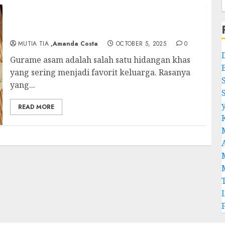
Gurame Asam: Sajian Lezat yang Menggugah
Selera
MUTIA TIA
,Amanda Costa
OCTOBER 5, 2025
0
Gurame asam adalah salah satu hidangan khas
yang sering menjadi favorit keluarga. Rasanya
yang...
READ MORE