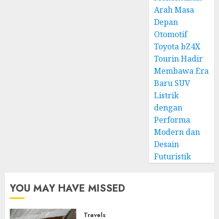
Arah Masa
Depan
Otomotif
Toyota bZ4X
Tourin Hadir
Membawa Era
Baru SUV
Listrik
dengan
Performa
Modern dan
Desain
Futuristik
YOU MAY HAVE MISSED
Travels