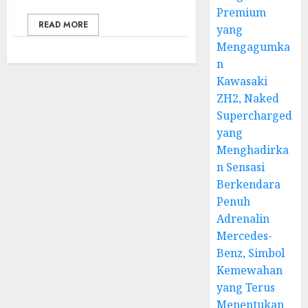
Premium
READ MORE
yang
Mengagumka
n
Kawasaki
ZH2, Naked
Supercharged
yang
Menghadirka
n Sensasi
Berkendara
Penuh
Adrenalin
Mercedes-
Benz, Simbol
Kemewahan
yang Terus
Menentukan