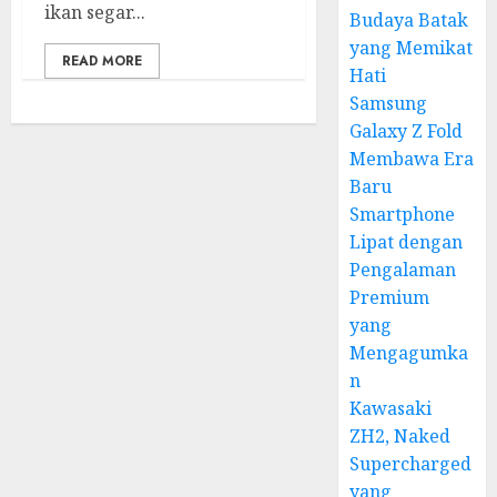
ikan segar...
Budaya Batak
yang Memikat
READ MORE
Hati
Samsung
Galaxy Z Fold
Membawa Era
Baru
Smartphone
Lipat dengan
Pengalaman
Premium
yang
Mengagumka
n
Kawasaki
ZH2, Naked
Supercharged
yang