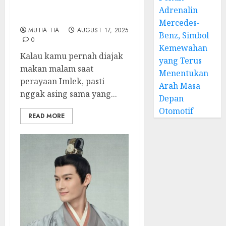
yang Penuh Warna dan
Adrenalin
Filosofi
Mercedes-
MUTIA TIA
AUGUST 17, 2025
Benz, Simbol
0
Kemewahan
Kalau kamu pernah diajak
yang Terus
makan malam saat
Menentukan
perayaan Imlek, pasti
Arah Masa
nggak asing sama yang...
Depan
Otomotif
READ MORE