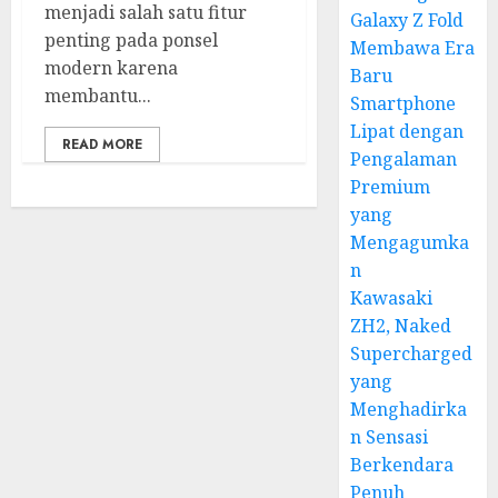
menjadi salah satu fitur
Galaxy Z Fold
penting pada ponsel
Membawa Era
modern karena
Baru
membantu...
Smartphone
Lipat dengan
READ MORE
Pengalaman
Premium
yang
Mengagumka
n
Kawasaki
ZH2, Naked
Supercharged
yang
Menghadirka
n Sensasi
Berkendara
Penuh