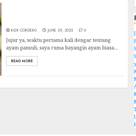
Ayam Pansuh: Rahasia Masakan Tradisional
Dayak yang Bikin Nagih!
KIER CORDERO
JUNE 29, 2025
0
Jujur ya, waktu pertama kali dengar tentang
ayam pansuh, saya cuma bayangin ayam biasa...
READ MORE