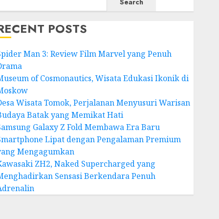
Search
RECENT POSTS
Spider Man 3: Review Film Marvel yang Penuh
Drama
Museum of Cosmonautics, Wisata Edukasi Ikonik di
Moskow
Desa Wisata Tomok, Perjalanan Menyusuri Warisan
Budaya Batak yang Memikat Hati
Samsung Galaxy Z Fold Membawa Era Baru
Smartphone Lipat dengan Pengalaman Premium
yang Mengagumkan
Kawasaki ZH2, Naked Supercharged yang
Menghadirkan Sensasi Berkendara Penuh
Adrenalin