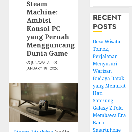
Steam
Machine:
RECENT
Ambisi
POSTS
Konsol PC
yang Pernah
Desa Wisata
Mengguncang
Tomok,
Dunia Game
Perjalanan
JUNAWALA
Menyusuri
JANUARY 18, 2026
Warisan
Budaya Batak
yang Memikat
Hati
Samsung
Galaxy Z Fold
Membawa Era
Baru
Smartphone