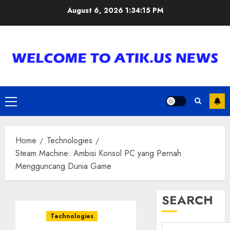
Skip
August 6, 2026
1:34:16 PM
to
content
Primary
Menu
Home
Technologies
Steam Machine: Ambisi Konsol PC yang Pernah
Mengguncang Dunia Game
SEARCH
Technologies