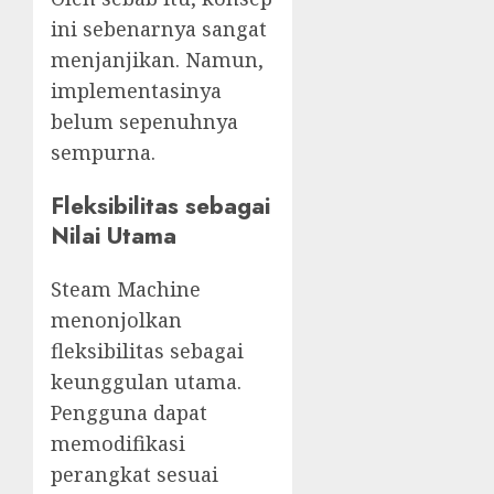
ini sebenarnya sangat
menjanjikan. Namun,
implementasinya
belum sepenuhnya
sempurna.
Fleksibilitas sebagai
Nilai Utama
Steam Machine
menonjolkan
fleksibilitas sebagai
keunggulan utama.
Pengguna dapat
memodifikasi
perangkat sesuai