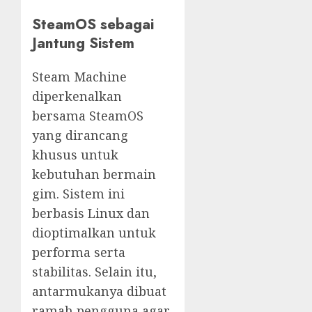
SteamOS sebagai
Jantung Sistem
Steam Machine
diperkenalkan
bersama SteamOS
yang dirancang
khusus untuk
kebutuhan bermain
gim. Sistem ini
berbasis Linux dan
dioptimalkan untuk
performa serta
stabilitas. Selain itu,
antarmukanya dibuat
ramah pengguna agar