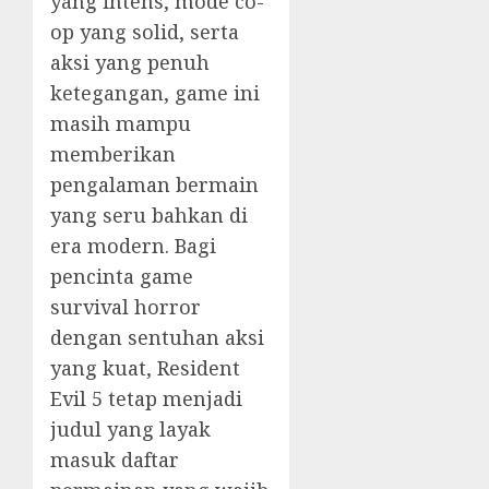
yang intens, mode co-
op yang solid, serta
aksi yang penuh
ketegangan, game ini
masih mampu
memberikan
pengalaman bermain
yang seru bahkan di
era modern. Bagi
pencinta game
survival horror
dengan sentuhan aksi
yang kuat, Resident
Evil 5 tetap menjadi
judul yang layak
masuk daftar