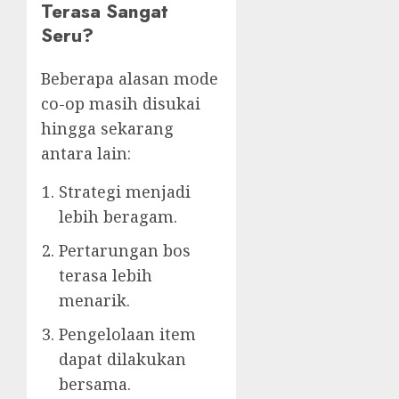
Terasa Sangat
Seru?
Beberapa alasan mode
co-op masih disukai
hingga sekarang
antara lain:
Strategi menjadi
lebih beragam.
Pertarungan bos
terasa lebih
menarik.
Pengelolaan item
dapat dilakukan
bersama.