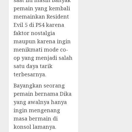
saat ini masih banyak
pemain yang kembali
memainkan Resident
Evil 5 di PS4 karena
faktor nostalgia
maupun karena ingin
menikmati mode co-
op yang menjadi salah
satu daya tarik
terbesarnya.
Bayangkan seorang
pemain bernama Dika
yang awalnya hanya
ingin mengenang
masa bermain di
konsol lamanya.