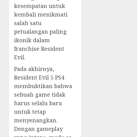
kesempatan untuk
kembali menikmati
salah satu
petualangan paling
ikonik dalam
franchise Resident
Evil.
Pada akhirnya,
Resident Evil 5 PS4
membuktikan bahwa
sebuah game tidak
harus selalu baru
untuk tetap
menyenangkan.
Dengan gameplay