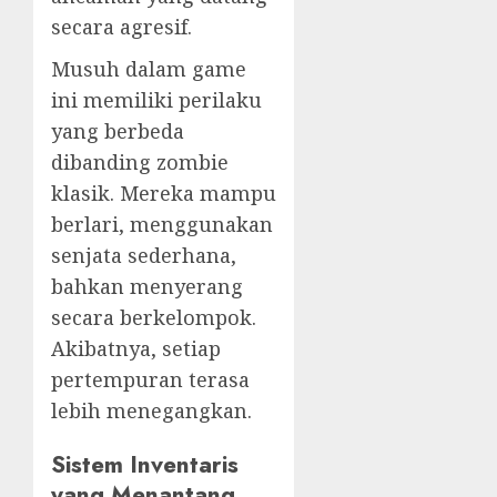
secara agresif.
Musuh dalam game
ini memiliki perilaku
yang berbeda
dibanding zombie
klasik. Mereka mampu
berlari, menggunakan
senjata sederhana,
bahkan menyerang
secara berkelompok.
Akibatnya, setiap
pertempuran terasa
lebih menegangkan.
Sistem Inventaris
yang Menantang