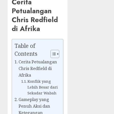
Cerita
Petualangan
Chris Redfield
di Afrika
Table of
Contents
Cerita Petualangan
Chris Redfield di
Afrika
Konflik yang
Lebih Besar dari
Sekadar Wabah
Gameplay yang
Penuh Aksi dan
Ketegangan