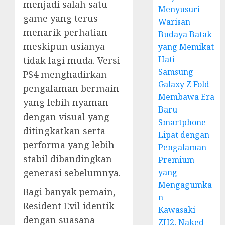
menjadi salah satu
Menyusuri
game yang terus
Warisan
menarik perhatian
Budaya Batak
meskipun usianya
yang Memikat
Hati
tidak lagi muda. Versi
Samsung
PS4 menghadirkan
Galaxy Z Fold
pengalaman bermain
Membawa Era
yang lebih nyaman
Baru
dengan visual yang
Smartphone
ditingkatkan serta
Lipat dengan
performa yang lebih
Pengalaman
stabil dibandingkan
Premium
yang
generasi sebelumnya.
Mengagumka
Bagi banyak pemain,
n
Resident Evil identik
Kawasaki
dengan suasana
ZH2, Naked