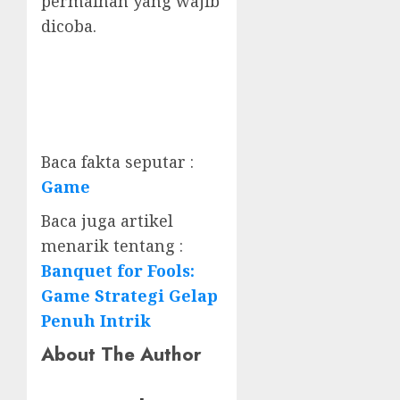
permainan yang wajib
dicoba.
Baca fakta seputar :
Game
Baca juga artikel
menarik tentang :
Banquet for Fools:
Game Strategi Gelap
Penuh Intrik
About The Author