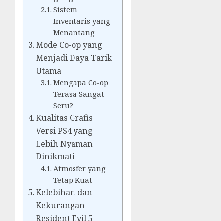
Sistem
Inventaris yang
Menantang
Mode Co-op yang
Menjadi Daya Tarik
Utama
Mengapa Co-op
Terasa Sangat
Seru?
Kualitas Grafis
Versi PS4 yang
Lebih Nyaman
Dinikmati
Atmosfer yang
Tetap Kuat
Kelebihan dan
Kekurangan
Resident Evil 5