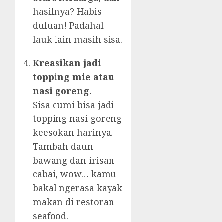
hasilnya? Habis
duluan! Padahal
lauk lain masih sisa.
Kreasikan jadi
topping mie atau
nasi goreng.
Sisa cumi bisa jadi
topping nasi goreng
keesokan harinya.
Tambah daun
bawang dan irisan
cabai, wow… kamu
bakal ngerasa kayak
makan di restoran
seafood.