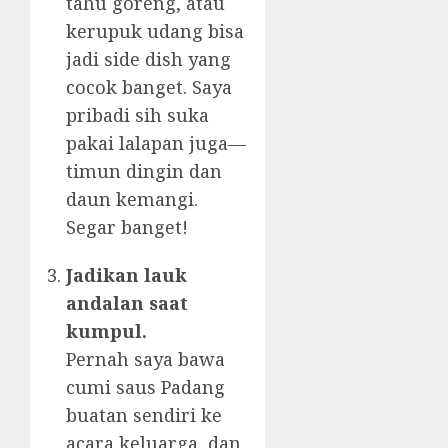
tahu goreng, atau
kerupuk udang bisa
jadi side dish yang
cocok banget. Saya
pribadi sih suka
pakai lalapan juga—
timun dingin dan
daun kemangi.
Segar banget!
Jadikan lauk
andalan saat
kumpul.
Pernah saya bawa
cumi saus Padang
buatan sendiri ke
acara keluarga, dan