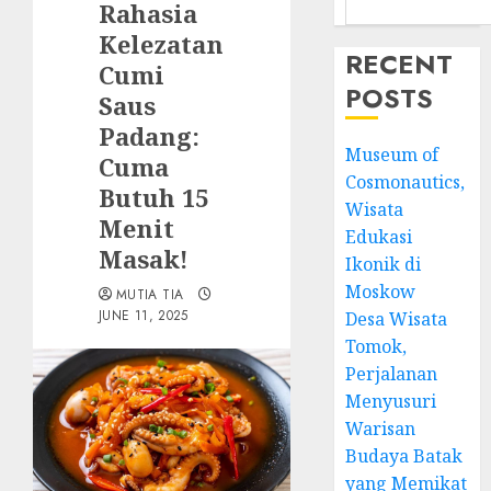
Rahasia
Kelezatan
RECENT
Cumi
POSTS
Saus
Padang:
Museum of
Cuma
Cosmonautics,
Butuh 15
Wisata
Menit
Edukasi
Masak!
Ikonik di
Moskow
MUTIA TIA
JUNE 11, 2025
Desa Wisata
Tomok,
Perjalanan
Menyusuri
Warisan
Budaya Batak
yang Memikat