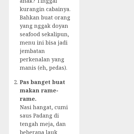
anak? Tinggal
kurangin cabainya.
Bahkan buat orang
yang nggak doyan
seafood sekalipun,
menu ini bisa jadi
jembatan
perkenalan yang
manis (eh, pedas).
Pas banget buat
makan rame-
rame.
Nasi hangat, cumi
saus Padang di
tengah meja, dan
beberapa lauk