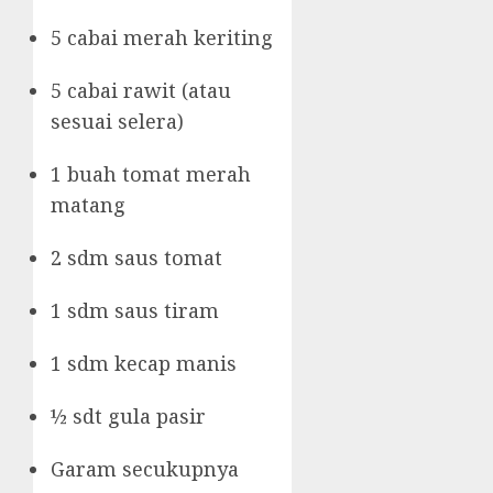
5 cabai merah keriting
5 cabai rawit (atau
sesuai selera)
1 buah tomat merah
matang
2 sdm saus tomat
1 sdm saus tiram
1 sdm kecap manis
½ sdt gula pasir
Garam secukupnya