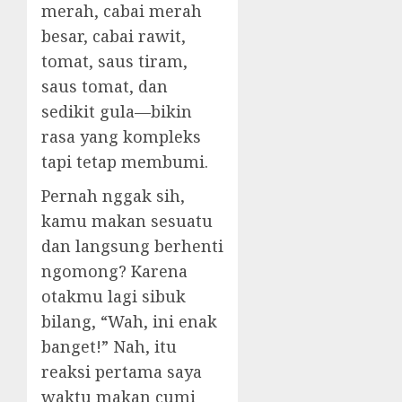
merah, cabai merah
besar, cabai rawit,
tomat, saus tiram,
saus tomat, dan
sedikit gula—bikin
rasa yang kompleks
tapi tetap membumi.
Pernah nggak sih,
kamu makan sesuatu
dan langsung berhenti
ngomong? Karena
otakmu lagi sibuk
bilang, “Wah, ini enak
banget!” Nah, itu
reaksi pertama saya
waktu makan cumi