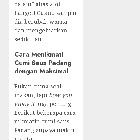
dalam” alias alot
banget! Cukup sampai
dia berubah warna
dan mengeluarkan
sedikit air.
Cara Menikmati
Cumi Saus Padang
dengan Maksimal
Bukan cuma soal
makan, tapi
how you
enjoy it
juga penting.
Berikut beberapa cara
nikmatin cumi saus
Padang supaya makin
mantap: