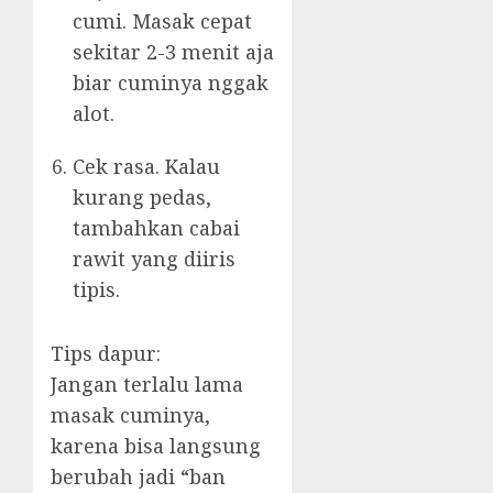
cumi. Masak cepat
sekitar 2-3 menit aja
biar cuminya nggak
alot.
Cek rasa. Kalau
kurang pedas,
tambahkan cabai
rawit yang diiris
tipis.
Tips dapur:
Jangan terlalu lama
masak cuminya,
karena bisa langsung
berubah jadi “ban