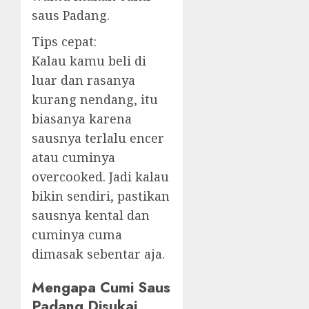
saus Padang.
Tips cepat:
Kalau kamu beli di
luar dan rasanya
kurang nendang, itu
biasanya karena
sausnya terlalu encer
atau cuminya
overcooked. Jadi kalau
bikin sendiri, pastikan
sausnya kental dan
cuminya cuma
dimasak sebentar aja.
Mengapa Cumi Saus
Padang Disukai