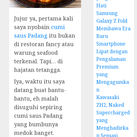
Hati
Samsung
Jujur ya, pertama kali
Galaxy Z Fold
saya nyobain
cumi
Membawa Era
saus Padang
itu bukan
Baru
Smartphone
di restoran fancy atau
Lipat dengan
warung seafood
Pengalaman
terkenal. Tapi… di
Premium
hajatan tetangga.
yang
Iya, waktu itu saya
Mengagumka
n
datang buat bantu-
Kawasaki
bantu, eh malah
ZH2, Naked
disuguhi sepiring
Supercharged
cumi saus Padang
yang
yang bumbunya
Menghadirka
medok banget.
n Sensasi