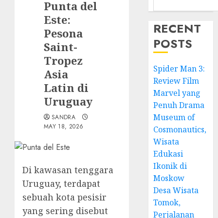
Punta del
Este:
RECENT
Pesona
POSTS
Saint-
Tropez
Spider Man 3:
Asia
Review Film
Latin di
Marvel yang
Uruguay
Penuh Drama
Museum of
SANDRA
MAY 18, 2026
Cosmonautics,
Wisata
Edukasi
Ikonik di
Di kawasan tenggara
Moskow
Uruguay
, terdapat
Desa Wisata
sebuah kota pesisir
Tomok,
yang sering disebut
Perjalanan