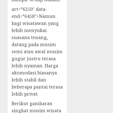
art=”6250″ data-
end=”6458″>Namun
bagi wisatawan yang
lebih menyukai
suasana tenang,
datang pada musim
semi atau awal musim
gugur justru terasa
lebih nyaman. Harga
akomodasi biasanya
lebih stabil dan
beberapa pantai terasa
lebih privat.
Berikut gambaran
singkat musim wisata