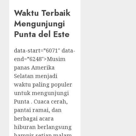
Waktu Terbaik
Mengunjungi
Punta del Este
data-start=”6071″ data-
end=”6248″>Musim
panas Amerika
Selatan menjadi
waktu paling populer
untuk mengunjungi
Punta . Cuaca cerah,
pantai ramai, dan
berbagai acara
hiburan berlangsung
hampir setiap malam.