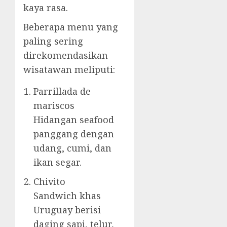
kaya rasa.
Beberapa menu yang
paling sering
direkomendasikan
wisatawan meliputi:
Parrillada de
mariscos
Hidangan seafood
panggang dengan
udang, cumi, dan
ikan segar.
Chivito
Sandwich khas
Uruguay berisi
daging sapi, telur,