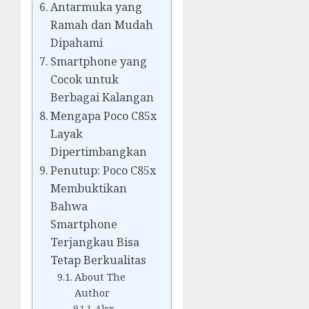
Antarmuka yang
Ramah dan Mudah
Dipahami
Smartphone yang
Cocok untuk
Berbagai Kalangan
Mengapa Poco C85x
Layak
Dipertimbangkan
Penutup: Poco C85x
Membuktikan
Bahwa
Smartphone
Terjangkau Bisa
Tetap Berkualitas
About The
Author
Alex