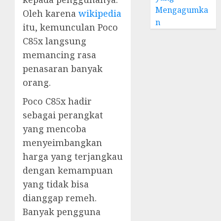
Mengagumka
Oleh karena
wikipedia
n
itu, kemunculan Poco
C85x langsung
memancing rasa
penasaran banyak
orang.
Poco C85x hadir
sebagai perangkat
yang mencoba
menyeimbangkan
harga yang terjangkau
dengan kemampuan
yang tidak bisa
dianggap remeh.
Banyak pengguna