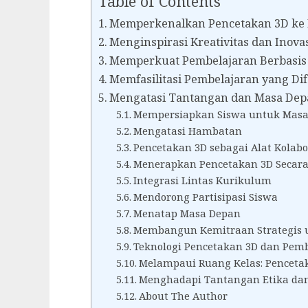
Table of Contents
Memperkenalkan Pencetakan 3D ke 
Menginspirasi Kreativitas dan Inova
Memperkuat Pembelajaran Berbasis
Memfasilitasi Pembelajaran yang Dif
Mengatasi Tantangan dan Masa Dep
Mempersiapkan Siswa untuk Masa
Mengatasi Hambatan
Pencetakan 3D sebagai Alat Kolabo
Menerapkan Pencetakan 3D Secara 
Integrasi Lintas Kurikulum
Mendorong Partisipasi Siswa
Menatap Masa Depan
Membangun Kemitraan Strategis 
Teknologi Pencetakan 3D dan Pemb
Melampaui Ruang Kelas: Penceta
Menghadapi Tantangan Etika dan
About The Author