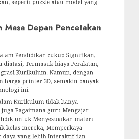
an, seperti puzzle atau model yang
n Masa Depan Pencetakan
alam Pendidikan cukup Signifikan,
 diatasi, Termasuk biaya Peralatan,
tegrasi Kurikulum. Namun, dengan
 harga printer 3D, semakin banyak
nologi ini.
alam Kurikulum tidak hanya
i juga Bagaimana guru Mengajar.
idik untuk Menyesuaikan materi
fik kelas mereka, Memperkaya
daya yang lebih Interaktif dan