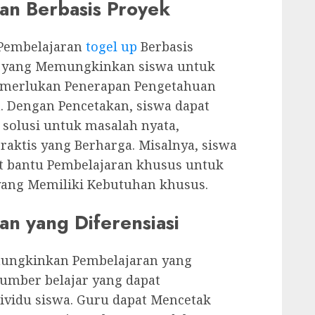
n Berbasis Proyek
Pembelajaran
togel up
Berbasis
n yang Memungkinkan siswa untuk
Memerlukan Penerapan Pengetahuan
. Dengan Pencetakan, siswa dapat
olusi untuk masalah nyata,
ktis yang Berharga. Misalnya, siswa
t bantu Pembelajaran khusus untuk
ang Memiliki Kebutuhan khusus.
an yang Diferensiasi
mungkinkan Pembelajaran yang
umber belajar yang dapat
ividu siswa. Guru dapat Mencetak