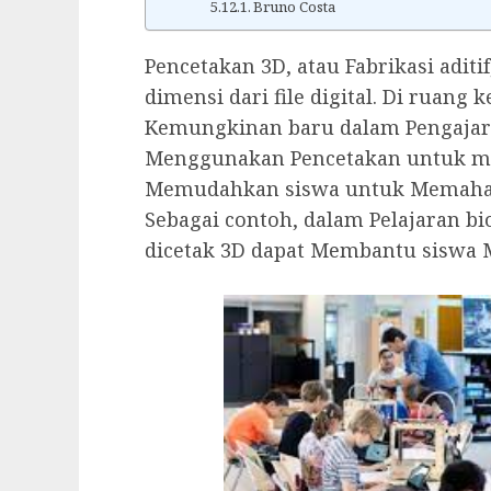
Bruno Costa
Pencetakan 3D, atau Fabrikasi aditi
dimensi dari file digital. Di ruang
Kemungkinan baru dalam Pengajara
Menggunakan Pencetakan untuk me
Memudahkan siswa untuk Memahami
Sebagai contoh, dalam Pelajaran b
dicetak 3D dapat Membantu siswa 