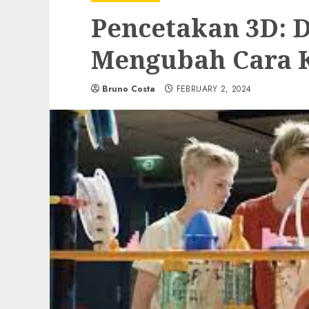
Pencetakan 3D: 
Mengubah Cara K
Bruno Costa
FEBRUARY 2, 2024