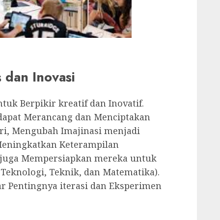
s dan Inovasi
k Berpikir kreatif dan Inovatif.
 dapat Merancang dan Menciptakan
iri, Mengubah Imajinasi menjadi
 Meningkatkan Keterampilan
 juga Mempersiapkan mereka untuk
Teknologi, Teknik, dan Matematika).
ar Pentingnya iterasi dan Eksperimen