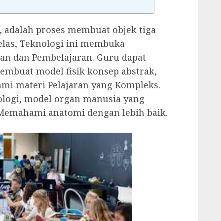
f, adalah proses membuat objek tiga
 kelas, Teknologi ini membuka
n dan Pembelajaran. Guru dapat
mbuat model fisik konsep abstrak,
 materi Pelajaran yang Kompleks.
iologi, model organ manusia yang
Memahami anatomi dengan lebih baik.