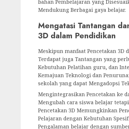
bahan Pembelajaran yang Disesuaik
Mendukung Berbagai gaya belajar.
Mengatasi Tantangan da
3D dalam Pendidikan
Meskipun manfaat Pencetakan 3D d
Terdapat juga Tantangan yang perlu
Kebutuhan Pelatihan guru, dan In
Kemajuan Teknologi dan Penurunan
sekolah yang dapat Mengadopsi Tek
Mengintegrasikan Pencetakan ke d
Mengubah cara siswa belajar tetap
Pencetakan 3D Memungkinkan Pend
Pelajaran dengan Kebutuhan Spesi
Pengalaman belajar dengan sumber 