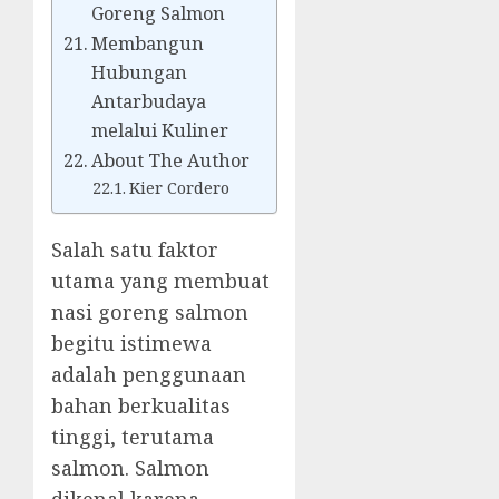
Goreng Salmon
Membangun
Hubungan
Antarbudaya
melalui Kuliner
About The Author
Kier Cordero
Salah satu faktor
utama yang membuat
nasi goreng salmon
begitu istimewa
adalah penggunaan
bahan berkualitas
tinggi, terutama
salmon. Salmon
dikenal karena