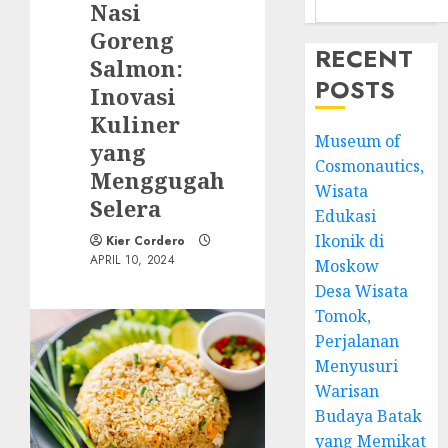
Nasi
Goreng
RECENT
Salmon:
POSTS
Inovasi
Kuliner
Museum of
yang
Cosmonautics,
Menggugah
Wisata
Selera
Edukasi
Ikonik di
Kier Cordero
APRIL 10, 2024
Moskow
Desa Wisata
Tomok,
Perjalanan
Menyusuri
Warisan
Budaya Batak
yang Memikat