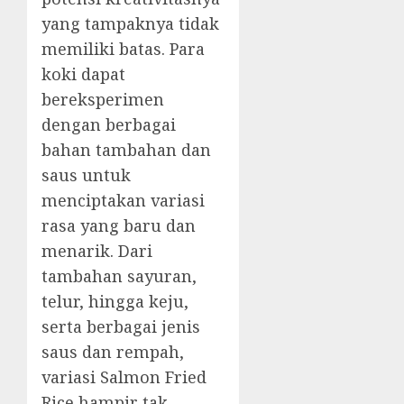
yang tampaknya tidak
memiliki batas. Para
koki dapat
bereksperimen
dengan berbagai
bahan tambahan dan
saus untuk
menciptakan variasi
rasa yang baru dan
menarik. Dari
tambahan sayuran,
telur, hingga keju,
serta berbagai jenis
saus dan rempah,
variasi Salmon Fried
Rice hampir tak