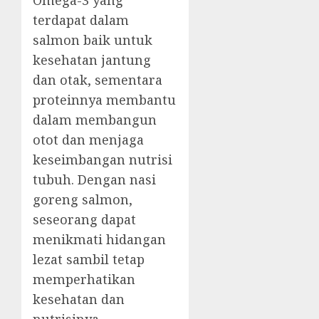
Omega-3 yang
terdapat dalam
salmon baik untuk
kesehatan jantung
dan otak, sementara
proteinnya membantu
dalam membangun
otot dan menjaga
keseimbangan nutrisi
tubuh. Dengan nasi
goreng salmon,
seseorang dapat
menikmati hidangan
lezat sambil tetap
memperhatikan
kesehatan dan