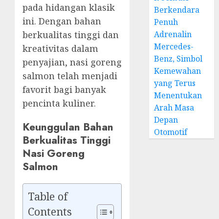
pada hidangan klasik
Berkendara
ini. Dengan bahan
Penuh
Adrenalin
berkualitas tinggi dan
Mercedes-
kreativitas dalam
Benz, Simbol
penyajian, nasi goreng
Kemewahan
salmon telah menjadi
yang Terus
favorit bagi banyak
Menentukan
pencinta kuliner.
Arah Masa
Depan
Keunggulan Bahan
Otomotif
Berkualitas Tinggi
Nasi Goreng
Salmon
Table of
Contents