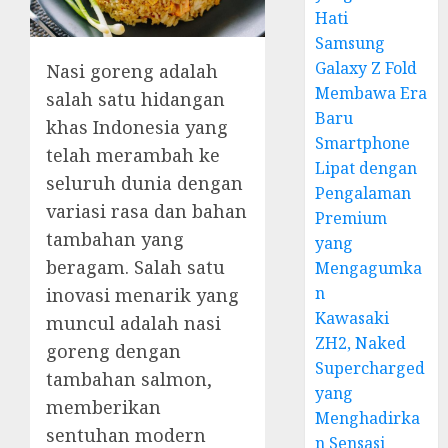
Hati
Samsung
Galaxy Z Fold
Nasi goreng adalah
Membawa Era
salah satu hidangan
Baru
khas Indonesia yang
Smartphone
telah merambah ke
Lipat dengan
seluruh dunia dengan
Pengalaman
variasi rasa dan bahan
Premium
tambahan yang
yang
beragam. Salah satu
Mengagumka
n
inovasi menarik yang
Kawasaki
muncul adalah nasi
ZH2, Naked
goreng dengan
Supercharged
tambahan salmon,
yang
memberikan
Menghadirka
sentuhan modern
n Sensasi