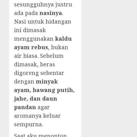
sesungguhnya justru
ada pada
nasinya
.
Nasi untuk hidangan
ini dimasak
menggunakan
kaldu
ayam rebus
, bukan
air biasa. Sebelum
dimasak, beras
digoreng sebentar
dengan
minyak
ayam, bawang putih,
jahe, dan daun
pandan
agar
aromanya keluar
sempurna.
Saat aku menonton