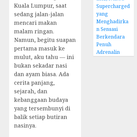
Kuala Lumpur, saat
Supercharged
yang
sedang jalan-jalan
Menghadirka
mencari makan
n Sensasi
malam ringan.
Berkendara
Namun, begitu suapan
Penuh
pertama masuk ke
Adrenalin
mulut, aku tahu — ini
bukan sekadar nasi
dan ayam biasa. Ada
cerita panjang,
sejarah, dan
kebanggaan budaya
yang tersembunyi di
balik setiap butiran
nasinya.