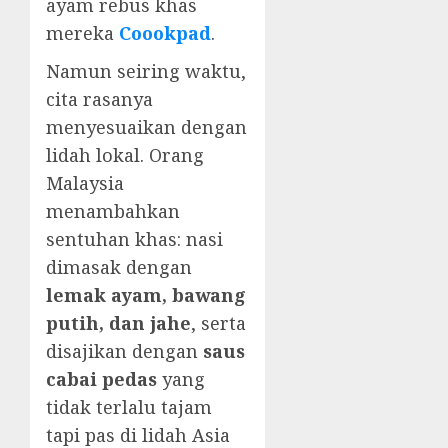
ayam rebus khas
mereka
Coookpad
.
Namun seiring waktu,
cita rasanya
menyesuaikan dengan
lidah lokal. Orang
Malaysia
menambahkan
sentuhan khas: nasi
dimasak dengan
lemak ayam, bawang
putih, dan jahe
, serta
disajikan dengan
saus
cabai pedas
yang
tidak terlalu tajam
tapi pas di lidah Asia