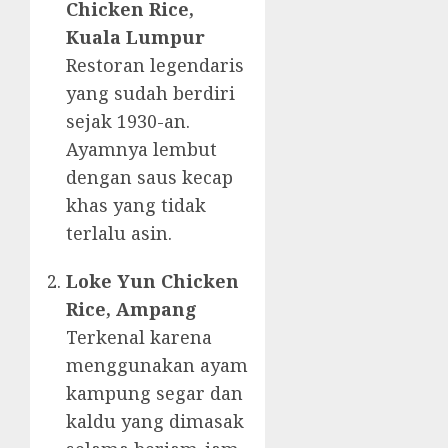
Chicken Rice,
Kuala Lumpur
Restoran legendaris
yang sudah berdiri
sejak 1930-an.
Ayamnya lembut
dengan saus kecap
khas yang tidak
terlalu asin.
Loke Yun Chicken
Rice, Ampang
Terkenal karena
menggunakan ayam
kampung segar dan
kaldu yang dimasak