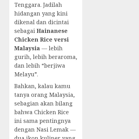
Tenggara. Jadilah
hidangan yang kini
dikenal dan dicintai
sebagai
Hainanese
Chicken Rice versi
Malaysia
— lebih
gurih, lebih beraroma,
dan lebih “berjiwa
Melayu”.
Bahkan, kalau kamu
tanya orang Malaysia,
sebagian akan bilang
bahwa Chicken Rice
ini sama pentingnya
dengan Nasi Lemak —
dua ikon kuliner yang