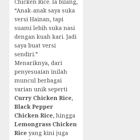
Chicken Rice. Ia bilang,
“Anak-anak saya suka
versi Hainan, tapi
suami lebih suka nasi
dengan kuah kari. Jadi
saya buat versi
sendiri.”
Menariknya, dari
penyesuaian inilah
muncul berbagai
varian unik seperti
Curry Chicken Rice
,
Black Pepper
Chicken Rice
, hingga
Lemongrass Chicken
Rice
yang kini juga