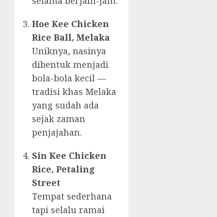
selama berjam-jam.
Hoe Kee Chicken
Rice Ball, Melaka
Uniknya, nasinya
dibentuk menjadi
bola-bola kecil —
tradisi khas Melaka
yang sudah ada
sejak zaman
penjajahan.
Sin Kee Chicken
Rice, Petaling
Street
Tempat sederhana
tapi selalu ramai