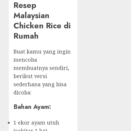
Resep
Malaysian
Chicken Rice di
Rumah
Buat kamu yang ingin
mencoba
membuatnya sendiri,
berikut versi
sederhana yang bisa
dicoba:
Bahan Ayam:
1 ekor ayam utuh
(sekitar 1 kg)