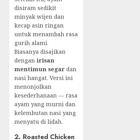
disiram sedikit
minyak wijen dan
kecap asin ringan
untuk menambah rasa
gurih alami.
Biasanya disajikan
dengan
irisan
mentimun segar
dan
nasi hangat. Versi ini
menonjolkan
kesederhanaan — rasa
ayam yang murni dan
kelembutan nasi yang
menyatu di lidah.
2. Roasted Chicken