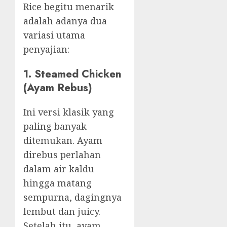
Rice begitu menarik
adalah adanya dua
variasi utama
penyajian:
1. Steamed Chicken
(Ayam Rebus)
Ini versi klasik yang
paling banyak
ditemukan. Ayam
direbus perlahan
dalam air kaldu
hingga matang
sempurna, dagingnya
lembut dan juicy.
Setelah itu, ayam