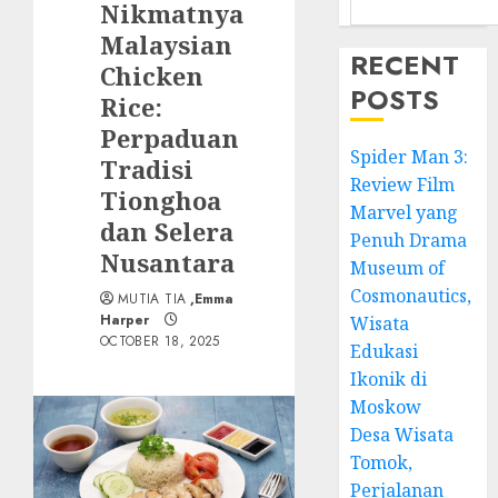
Nikmatnya
Malaysian
RECENT
Chicken
POSTS
Rice:
Perpaduan
Spider Man 3:
Tradisi
Review Film
Tionghoa
Marvel yang
dan Selera
Penuh Drama
Nusantara
Museum of
Cosmonautics,
MUTIA TIA
,Emma
Harper
Wisata
OCTOBER 18, 2025
Edukasi
Ikonik di
Moskow
Desa Wisata
Tomok,
Perjalanan