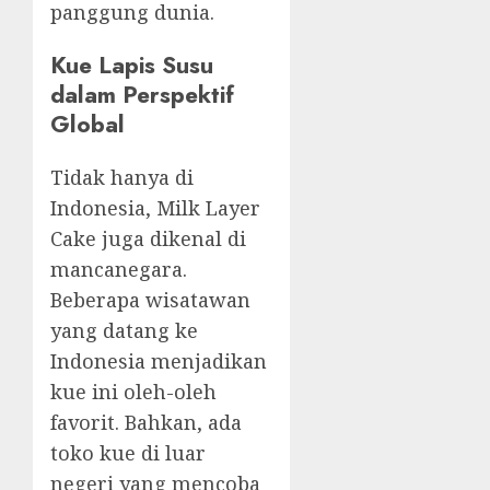
panggung dunia.
Kue Lapis Susu
dalam Perspektif
Global
Tidak hanya di
Indonesia, Milk Layer
Cake juga dikenal di
mancanegara.
Beberapa wisatawan
yang datang ke
Indonesia menjadikan
kue ini oleh-oleh
favorit. Bahkan, ada
toko kue di luar
negeri yang mencoba