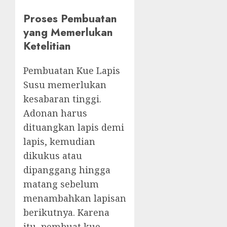
Proses Pembuatan
yang Memerlukan
Ketelitian
Pembuatan Kue Lapis
Susu memerlukan
kesabaran tinggi.
Adonan harus
dituangkan lapis demi
lapis, kemudian
dikukus atau
dipanggang hingga
matang sebelum
menambahkan lapisan
berikutnya. Karena
itu, pembuat kue