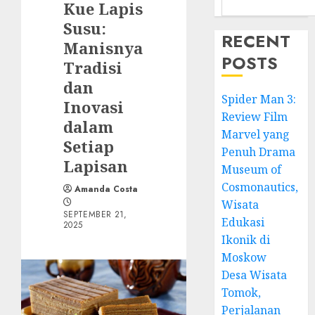
Kue Lapis
Susu:
RECENT
Manisnya
POSTS
Tradisi
dan
Spider Man 3:
Inovasi
Review Film
dalam
Marvel yang
Setiap
Penuh Drama
Lapisan
Museum of
Cosmonautics,
Amanda Costa
Wisata
SEPTEMBER 21,
Edukasi
2025
Ikonik di
Moskow
Desa Wisata
Tomok,
Perjalanan