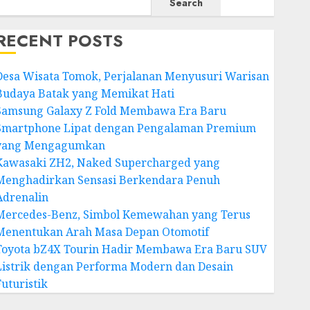
Search
RECENT POSTS
Desa Wisata Tomok, Perjalanan Menyusuri Warisan
Budaya Batak yang Memikat Hati
Samsung Galaxy Z Fold Membawa Era Baru
Smartphone Lipat dengan Pengalaman Premium
yang Mengagumkan
Kawasaki ZH2, Naked Supercharged yang
Menghadirkan Sensasi Berkendara Penuh
Adrenalin
Mercedes-Benz, Simbol Kemewahan yang Terus
Menentukan Arah Masa Depan Otomotif
Toyota bZ4X Tourin Hadir Membawa Era Baru SUV
Listrik dengan Performa Modern dan Desain
Futuristik