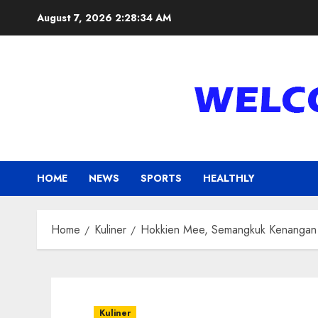
Skip
August 7, 2026
2:28:36 AM
to
content
HOME
NEWS
SPORTS
HEALTHLY
Home
Kuliner
Hokkien Mee, Semangkuk Kenangan 
Kuliner