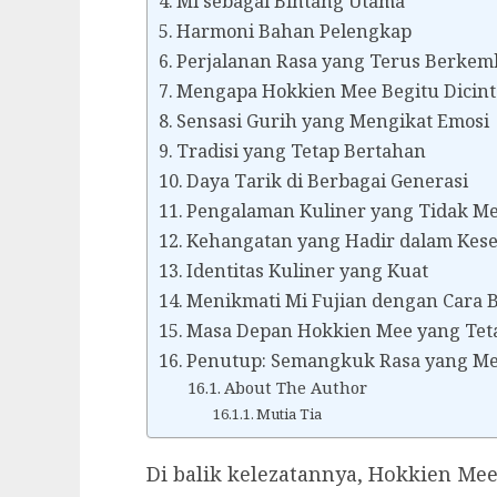
Mi sebagai Bintang Utama
Harmoni Bahan Pelengkap
Perjalanan Rasa yang Terus Berke
Mengapa Hokkien Mee Begitu Dicint
Sensasi Gurih yang Mengikat Emosi
Tradisi yang Tetap Bertahan
Daya Tarik di Berbagai Generasi
Pengalaman Kuliner yang Tidak 
Kehangatan yang Hadir dalam Kes
Identitas Kuliner yang Kuat
Menikmati Mi Fujian dengan Cara 
Masa Depan Hokkien Mee yang Tet
Penutup: Semangkuk Rasa yang Me
About The Author
Mutia Tia
Di balik kelezatannya, Hokkien M