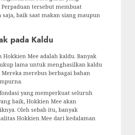
. Perpaduan tersebut membuat
n saja, baik saat makan siang maupun
tak pada Kaldu
m Hokkien Mee adalah kaldu. Banyak
ukup lama untuk menghasilkan kaldu
r. Mereka merebus berbagai bahan
empurna.
 fondasi yang memperkuat seluruh
ang baik, Hokkien Mee akan
iknya. Oleh sebab itu, banyak
ualitas Hokkien Mee dari kedalaman