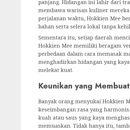
panjang. Hidangan ini lahir dari t
membawa warisan kuliner mereka k
perjalanan waktu, Hokkien Mee be
bahan serta selera lokal tanpa keh
Sementara itu, setiap daerah men
Hokkien Mee memiliki beragam ver
perbedaan dalam cara memasak ma
menghadirkan hidangan yang kaya r
melekat kuat.
Keunikan yang Membuatn
Banyak orang menyukai Hokkien M
keseimbangan rasa yang harmonis.
kuah atau saus yang kaya mengha
memuaskan. Tidak hanya itu, tamb