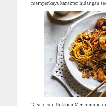
memperkaya karakter hidangan sec
Di sisi lain, Hokkien Mee mampu 