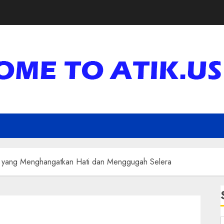
yang Menghangatkan Hati dan Menggugah Selera