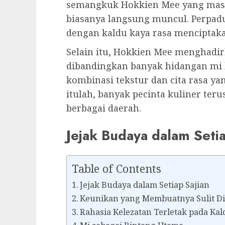
semangkuk Hokkien Mee yang masi
biasanya langsung muncul. Perpa
dengan kaldu kaya rasa menciptakan
Selain itu, Hokkien Mee menghadir
dibandingkan banyak hidangan mi 
kombinasi tekstur dan cita rasa ya
itulah, banyak pecinta kuliner ter
berbagai daerah.
Jejak Budaya dalam Setia
Table of Contents
Jejak Budaya dalam Setiap Sajian
Keunikan yang Membuatnya Sulit D
Rahasia Kelezatan Terletak pada Kal