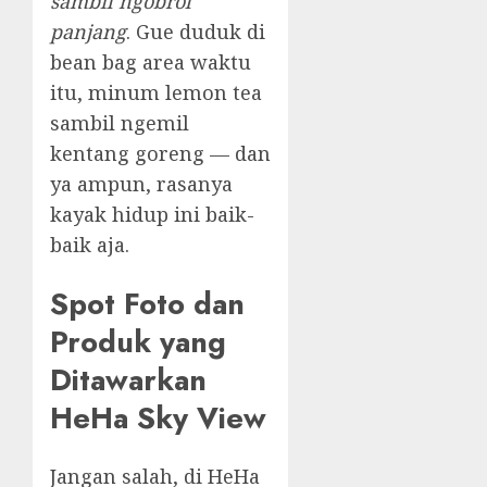
sambil ngobrol
panjang
. Gue duduk di
bean bag area waktu
itu, minum lemon tea
sambil ngemil
kentang goreng — dan
ya ampun, rasanya
kayak hidup ini baik-
baik aja.
Spot Foto dan
Produk yang
Ditawarkan
HeHa Sky View
Jangan salah, di HeHa