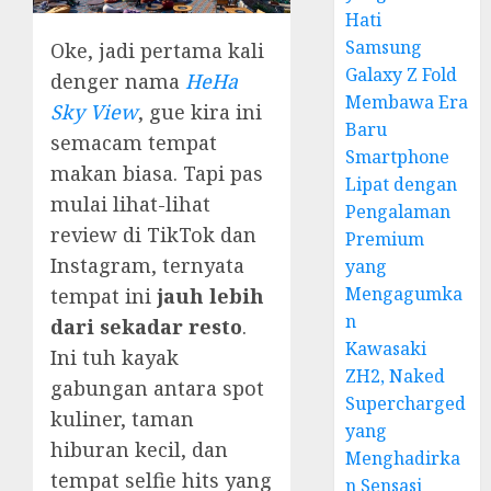
Hati
Samsung
Oke, jadi pertama kali
Galaxy Z Fold
denger nama
HeHa
Membawa Era
Sky View
, gue kira ini
Baru
semacam tempat
Smartphone
makan biasa. Tapi pas
Lipat dengan
mulai lihat-lihat
Pengalaman
review di TikTok dan
Premium
Instagram, ternyata
yang
Mengagumka
tempat ini
jauh lebih
n
dari sekadar resto
.
Kawasaki
Ini tuh kayak
ZH2, Naked
gabungan antara spot
Supercharged
kuliner, taman
yang
hiburan kecil, dan
Menghadirka
tempat selfie hits yang
n Sensasi