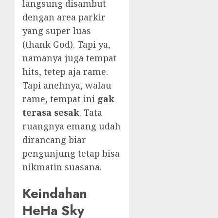
langsung disambut
dengan area parkir
yang super luas
(thank God). Tapi ya,
namanya juga tempat
hits, tetep aja rame.
Tapi anehnya, walau
rame, tempat ini
gak
terasa sesak
. Tata
ruangnya emang udah
dirancang biar
pengunjung tetap bisa
nikmatin suasana.
Keindahan
HeHa Sky