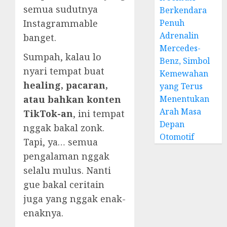
semua sudutnya
Berkendara
Penuh
Instagrammable
Adrenalin
banget.
Mercedes-
Sumpah, kalau lo
Benz, Simbol
nyari tempat buat
Kemewahan
healing, pacaran,
yang Terus
Menentukan
atau bahkan konten
Arah Masa
TikTok-an
, ini tempat
Depan
nggak bakal zonk.
Otomotif
Tapi, ya… semua
pengalaman nggak
selalu mulus. Nanti
gue bakal ceritain
juga yang nggak enak-
enaknya.