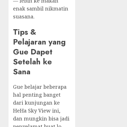
— lebih ke makan
enak sambil nikmatin
suasana.
Tips &
Pelajaran yang
Gue Dapet
Setelah ke
Sana
Gue belajar beberapa
hal penting banget
dari kunjungan ke
HeHa Sky View ini,
dan mungkin bisa jadi
penyelamat buat lo