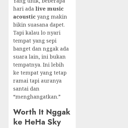
Yang unik, beberapa
hari ada
live music
acoustic
yang makin
bikin suasana dapet.
Tapi kalau lo nyari
tempat yang sepi
banget dan nggak ada
suara lain, ini bukan
tempatnya. Ini lebih
ke tempat yang tetap
ramai tapi auranya
santai dan
“menghangatkan.”
Worth It Nggak
ke HeHa Sky