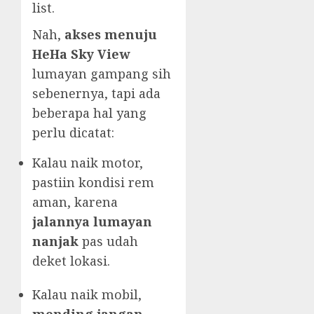
list.
Nah,
akses menuju
HeHa Sky View
lumayan gampang sih
sebenernya, tapi ada
beberapa hal yang
perlu dicatat:
Kalau naik motor,
pastiin kondisi rem
aman, karena
jalannya lumayan
nanjak
pas udah
deket lokasi.
Kalau naik mobil,