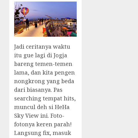
Jadi ceritanya waktu
itu gue lagi di Jogja
bareng temen-temen
lama, dan kita pengen
nongkrong yang beda
dari biasanya. Pas
searching tempat hits,
muncul deh si HeHa
Sky View ini. Foto-
fotonya keren parah!
Langsung fix, masuk