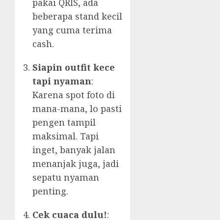
pakai QRIS, ada
beberapa stand kecil
yang cuma terima
cash.
Siapin outfit kece
tapi nyaman
:
Karena spot foto di
mana-mana, lo pasti
pengen tampil
maksimal. Tapi
inget, banyak jalan
menanjak juga, jadi
sepatu nyaman
penting.
Cek cuaca dulu!
: