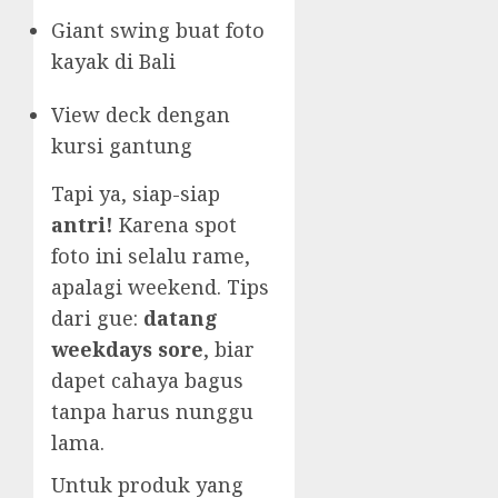
Giant swing buat foto
kayak di Bali
View deck dengan
kursi gantung
Tapi ya, siap-siap
antri!
Karena spot
foto ini selalu rame,
apalagi weekend. Tips
dari gue:
datang
weekdays sore
, biar
dapet cahaya bagus
tanpa harus nunggu
lama.
Untuk produk yang