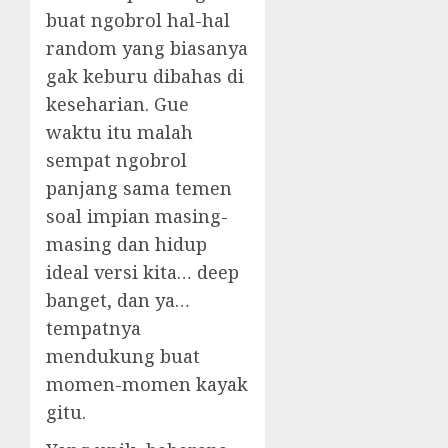
buat ngobrol hal-hal
random yang biasanya
gak keburu dibahas di
keseharian. Gue
waktu itu malah
sempat ngobrol
panjang sama temen
soal impian masing-
masing dan hidup
ideal versi kita… deep
banget, dan ya…
tempatnya
mendukung buat
momen-momen kayak
gitu.