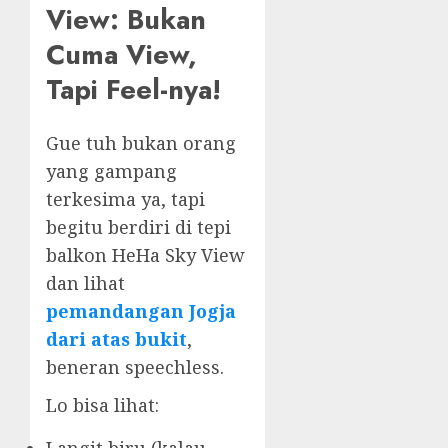
View: Bukan
Cuma View,
Tapi Feel-nya!
Gue tuh bukan orang
yang gampang
terkesima ya, tapi
begitu berdiri di tepi
balkon HeHa Sky View
dan lihat
pemandangan Jogja
dari atas bukit
,
beneran speechless.
Lo bisa lihat: