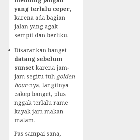
mending jangan
yang terlalu ceper
,
karena ada bagian
jalan yang agak
sempit dan berliku.
Disarankan banget
datang sebelum
sunset
karena jam-
jam segitu tuh
golden
hour
-nya, langitnya
cakep banget, plus
nggak terlalu rame
kayak jam makan
malam.
Pas sampai sana,