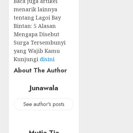
Baca juga artikel
menarik lainnya
tentang Lagoi Bay
Bintan: 5 Alasan
Mengapa Disebut
Surga Tersembunyi
yang Wajib Kamu
Kunjungi
disini
About The Author
Junawala
See author's posts
Mutia Tia