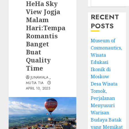
HeHa Sky
View Jogja
RECENT
Malam
POSTS
Hari:Tempa
Romantis
Museum of
Banget
Cosmonautics,
Buat
Wisata
Quality
Edukasi
Time
Ikonik di
Moskow
JUNAWALA
,
MUTIA TIA
Desa Wisata
APRIL 10, 2025
Tomok,
Perjalanan
Menyusuri
Warisan
Budaya Batak
yang Memikat