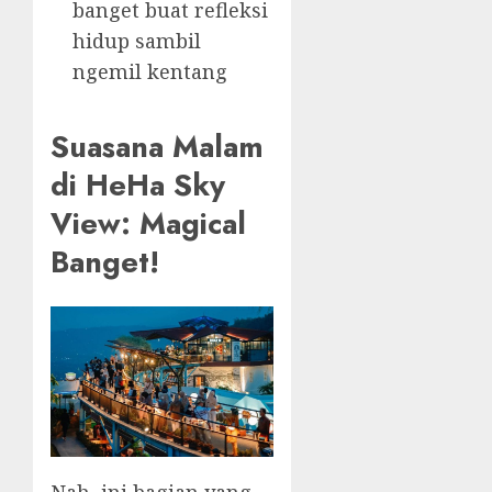
banget buat refleksi
hidup sambil
ngemil kentang
Suasana Malam
di HeHa Sky
View: Magical
Banget!
Nah, ini bagian yang