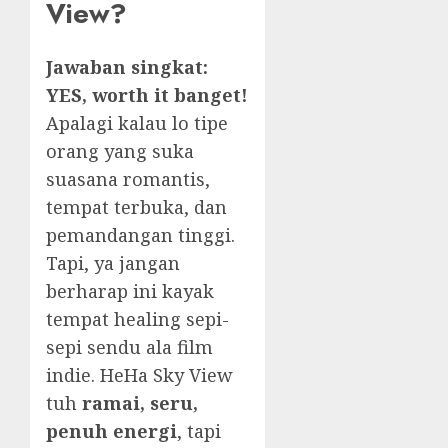
View?
Jawaban singkat:
YES, worth it banget!
Apalagi kalau lo tipe
orang yang suka
suasana romantis,
tempat terbuka, dan
pemandangan tinggi.
Tapi, ya jangan
berharap ini kayak
tempat healing sepi-
sepi sendu ala film
indie. HeHa Sky View
tuh
ramai, seru,
penuh energi
, tapi