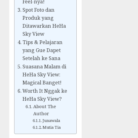
Feel-nya!
Spot Foto dan
Produk yang
Ditawarkan HeHa
Sky View
Tips & Pelajaran
yang Gue Dapet
Setelah ke Sana
Suasana Malam di
HeHa Sky View:
Magical Banget!
Worth It Nggak ke
HeHa Sky View?
About The
Author
Junawala
Mutia Tia