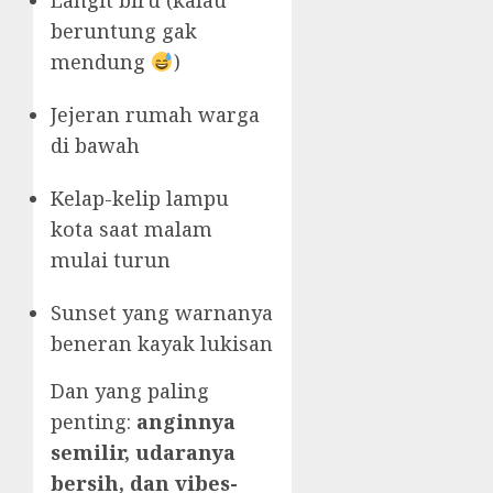
Langit biru (kalau
beruntung gak
mendung
)
Jejeran rumah warga
di bawah
Kelap-kelip lampu
kota saat malam
mulai turun
Sunset yang warnanya
beneran kayak lukisan
Dan yang paling
penting:
anginnya
semilir, udaranya
bersih, dan vibes-