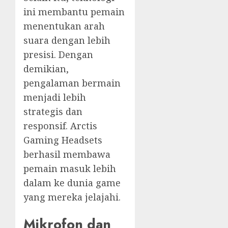
ini membantu pemain
menentukan arah
suara dengan lebih
presisi. Dengan
demikian,
pengalaman bermain
menjadi lebih
strategis dan
responsif. Arctis
Gaming Headsets
berhasil membawa
pemain masuk lebih
dalam ke dunia game
yang mereka jelajahi.
Mikrofon dan