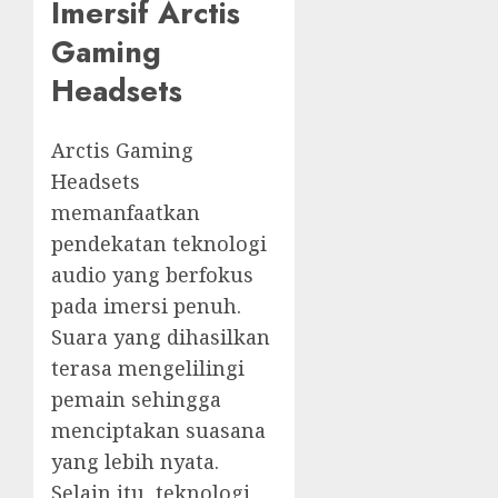
Imersif Arctis
Gaming
Headsets
Arctis Gaming
Headsets
memanfaatkan
pendekatan teknologi
audio yang berfokus
pada imersi penuh.
Suara yang dihasilkan
terasa mengelilingi
pemain sehingga
menciptakan suasana
yang lebih nyata.
Selain itu, teknologi