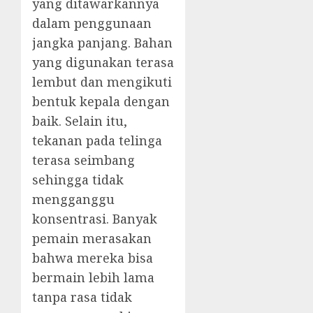
yang ditawarkannya
dalam penggunaan
jangka panjang. Bahan
yang digunakan terasa
lembut dan mengikuti
bentuk kepala dengan
baik. Selain itu,
tekanan pada telinga
terasa seimbang
sehingga tidak
mengganggu
konsentrasi. Banyak
pemain merasakan
bahwa mereka bisa
bermain lebih lama
tanpa rasa tidak