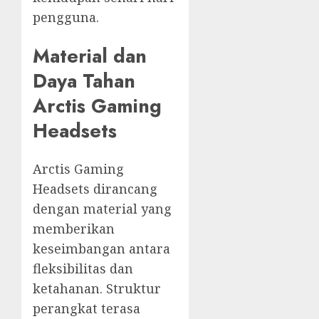
pengguna.
Material dan
Daya Tahan
Arctis Gaming
Headsets
Arctis Gaming
Headsets dirancang
dengan material yang
memberikan
keseimbangan antara
fleksibilitas dan
ketahanan. Struktur
perangkat terasa