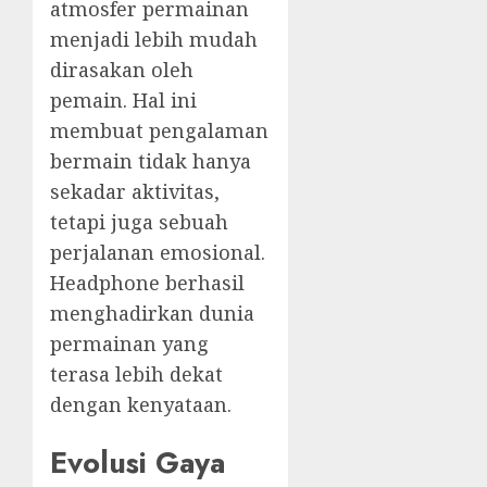
atmosfer permainan
menjadi lebih mudah
dirasakan oleh
pemain. Hal ini
membuat pengalaman
bermain tidak hanya
sekadar aktivitas,
tetapi juga sebuah
perjalanan emosional.
Headphone berhasil
menghadirkan dunia
permainan yang
terasa lebih dekat
dengan kenyataan.
Evolusi Gaya