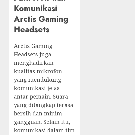
Komunikasi
Arctis Gaming
Headsets
Arctis Gaming
Headsets juga
menghadirkan
kualitas mikrofon
yang mendukung
komunikasi jelas
antar pemain. Suara
yang ditangkap terasa
bersih dan minim
gangguan. Selain itu,
komunikasi dalam tim