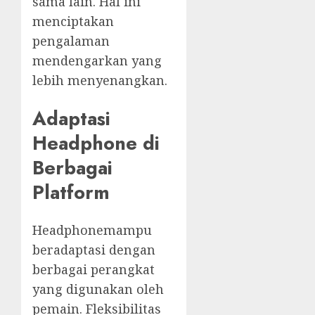
sama lain. Hal ini
menciptakan
pengalaman
mendengarkan yang
lebih menyenangkan.
Adaptasi
Headphone di
Berbagai
Platform
Headphonemampu
beradaptasi dengan
berbagai perangkat
yang digunakan oleh
pemain. Fleksibilitas