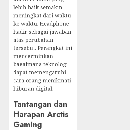
lebih baik semakin
meningkat dari waktu
ke waktu. Headphone
hadir sebagai jawaban
atas perubahan
tersebut. Perangkat ini
mencerminkan
bagaimana teknologi
dapat memengaruhi
cara orang menikmati
hiburan digital.
Tantangan dan
Harapan Arctis
Gaming