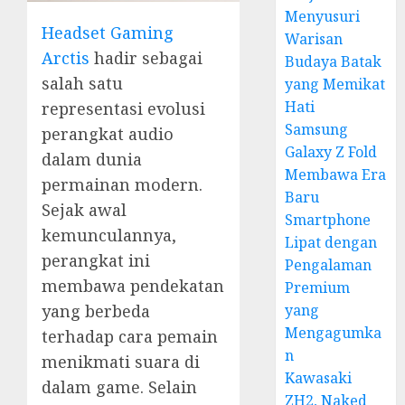
Menyusuri
Headset Gaming
Warisan
Arctis
hadir sebagai
Budaya Batak
salah satu
yang Memikat
Hati
representasi evolusi
Samsung
perangkat audio
Galaxy Z Fold
dalam dunia
Membawa Era
permainan modern.
Baru
Sejak awal
Smartphone
kemunculannya,
Lipat dengan
perangkat ini
Pengalaman
membawa pendekatan
Premium
yang
yang berbeda
Mengagumka
terhadap cara pemain
n
menikmati suara di
Kawasaki
dalam game. Selain
ZH2, Naked