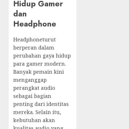
Hidup Gamer
dan
Headphone
Headphoneturut
berperan dalam
perubahan gaya hidup
para gamer modern.
Banyak pemain kini
menganggap
perangkat audio
sebagai bagian
penting dari identitas
mereka. Selain itu,
kebutuhan akan
kualitas audio yang