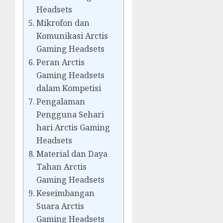
Headsets
Mikrofon dan
Komunikasi Arctis
Gaming Headsets
Peran Arctis
Gaming Headsets
dalam Kompetisi
Pengalaman
Pengguna Sehari
hari Arctis Gaming
Headsets
Material dan Daya
Tahan Arctis
Gaming Headsets
Keseimbangan
Suara Arctis
Gaming Headsets