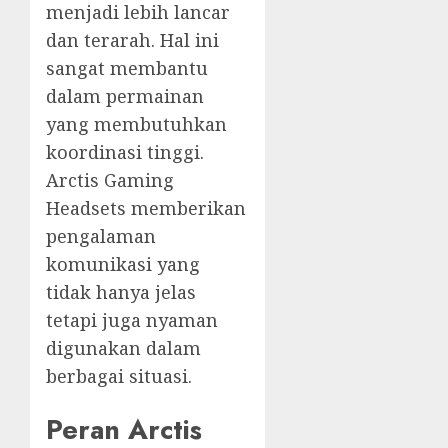
menjadi lebih lancar
dan terarah. Hal ini
sangat membantu
dalam permainan
yang membutuhkan
koordinasi tinggi.
Arctis Gaming
Headsets memberikan
pengalaman
komunikasi yang
tidak hanya jelas
tetapi juga nyaman
digunakan dalam
berbagai situasi.
Peran Arctis