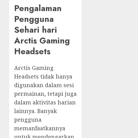
Pengalaman
Pengguna
Sehari hari
Arctis Gaming
Headsets
Arctis Gaming
Headsets tidak hanya
digunakan dalam sesi
permainan, tetapi juga
dalam aktivitas harian
lainnya. Banyak
pengguna
memanfaatkannya
untuk mendengarkan