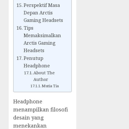
Perspektif Masa
Depan Arctis
Gaming Headsets
Tips
Memaksimalkan
Arctis Gaming
Headsets
Penutup
Headphone
About The
Author
Mutia Tia
Headphone
menampilkan filosofi
desain yang
menekankan