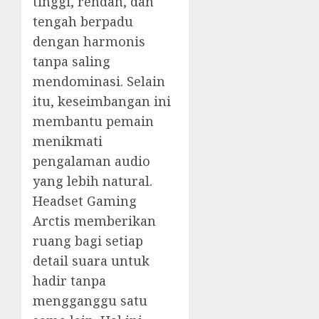
tinggi, rendah, dan
tengah berpadu
dengan harmonis
tanpa saling
mendominasi. Selain
itu, keseimbangan ini
membantu pemain
menikmati
pengalaman audio
yang lebih natural.
Headset Gaming
Arctis memberikan
ruang bagi setiap
detail suara untuk
hadir tanpa
mengganggu satu