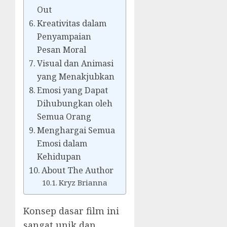
Out
Kreativitas dalam
Penyampaian
Pesan Moral
Visual dan Animasi
yang Menakjubkan
Emosi yang Dapat
Dihubungkan oleh
Semua Orang
Menghargai Semua
Emosi dalam
Kehidupan
About The Author
Kryz Brianna
Konsep dasar film ini
sangat unik dan