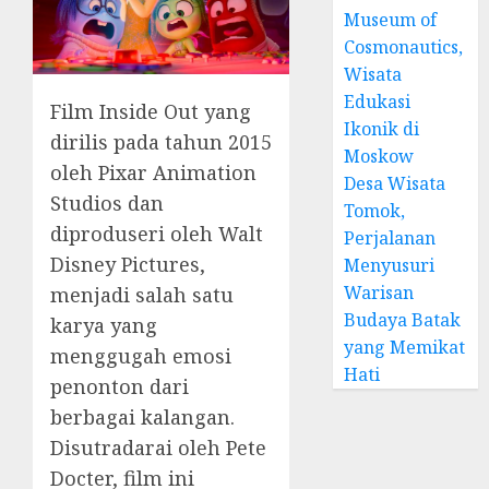
Museum of
Cosmonautics,
Wisata
Edukasi
Film Inside Out yang
Ikonik di
dirilis pada tahun 2015
Moskow
oleh Pixar Animation
Desa Wisata
Studios dan
Tomok,
diproduseri oleh Walt
Perjalanan
Disney Pictures,
Menyusuri
Warisan
menjadi salah satu
Budaya Batak
karya yang
yang Memikat
menggugah emosi
Hati
penonton dari
berbagai kalangan.
Disutradarai oleh Pete
Docter, film ini