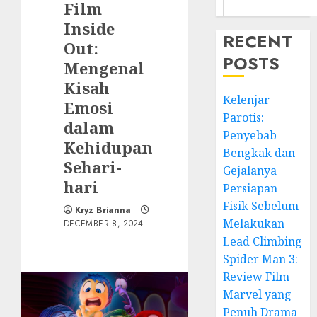
Film
Inside
RECENT
Out:
POSTS
Mengenal
Kisah
Kelenjar
Emosi
Parotis:
dalam
Penyebab
Kehidupan
Bengkak dan
Sehari-
Gejalanya
hari
Persiapan
Fisik Sebelum
Kryz Brianna
Melakukan
DECEMBER 8, 2024
Lead Climbing
Spider Man 3:
Review Film
Marvel yang
Penuh Drama