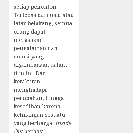
setiap penonton.
Terlepas dari usia atau
latar belakang, semua
orang dapat
merasakan
pengalaman dan
emosi yang
digambarkan dalam
film ini. Dari
ketakutan
menghadapi
perubahan, hingga
kesedihan karena
kehilangan sesuatu
yang berharga,
Inside
Out
berhasil