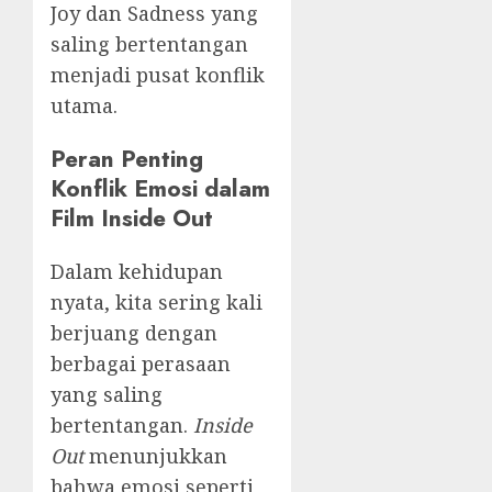
Joy dan Sadness yang
saling bertentangan
menjadi pusat konflik
utama.
Peran Penting
Konflik Emosi dalam
Film Inside Out
Dalam kehidupan
nyata, kita sering kali
berjuang dengan
berbagai perasaan
yang saling
bertentangan.
Inside
Out
menunjukkan
bahwa emosi seperti