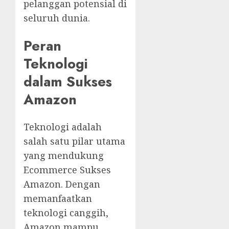
pelanggan potensial di
seluruh dunia.
Peran
Teknologi
dalam Sukses
Amazon
Teknologi adalah
salah satu pilar utama
yang mendukung
Ecommerce Sukses
Amazon. Dengan
memanfaatkan
teknologi canggih,
Amazon mampu