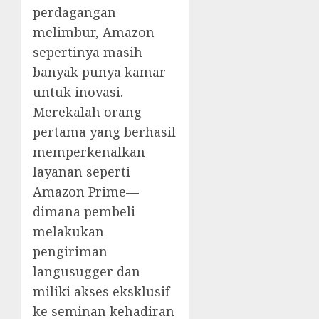
perdagangan
melimbur, Amazon
sepertinya masih
banyak punya kamar
untuk inovasi.
Merekalah orang
pertama yang berhasil
memperkenalkan
layanan seperti
Amazon Prime—
dimana pembeli
melakukan
pengiriman
langusugger dan
miliki akses eksklusif
ke seminan kehadiran