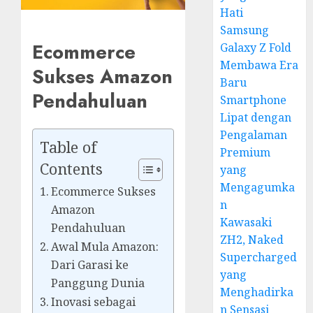
Hati
Samsung
Ecommerce
Galaxy Z Fold
Membawa Era
Sukses Amazon
Baru
Pendahuluan
Smartphone
Lipat dengan
Pengalaman
Table of
Premium
Contents
yang
Mengagumka
Ecommerce Sukses
n
Amazon
Kawasaki
Pendahuluan
ZH2, Naked
Awal Mula Amazon:
Supercharged
Dari Garasi ke
yang
Panggung Dunia
Menghadirka
Inovasi sebagai
n Sensasi