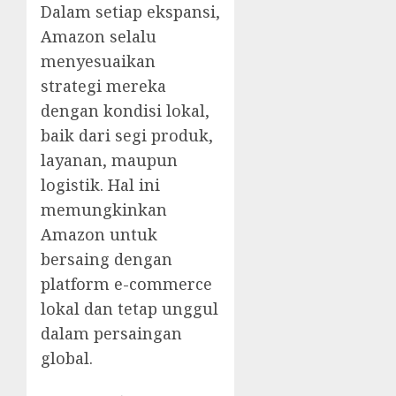
Dalam setiap ekspansi,
Amazon selalu
menyesuaikan
strategi mereka
dengan kondisi lokal,
baik dari segi produk,
layanan, maupun
logistik. Hal ini
memungkinkan
Amazon untuk
bersaing dengan
platform e-commerce
lokal dan tetap unggul
dalam persaingan
global.