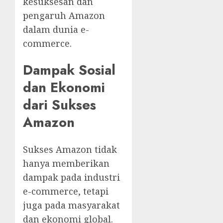
kesuksesan dan
pengaruh Amazon
dalam dunia e-
commerce.
Dampak Sosial
dan Ekonomi
dari Sukses
Amazon
Sukses Amazon tidak
hanya memberikan
dampak pada industri
e-commerce, tetapi
juga pada masyarakat
dan ekonomi global.