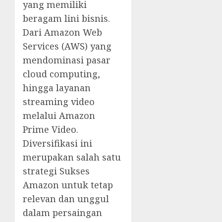
yang memiliki
beragam lini bisnis.
Dari Amazon Web
Services (AWS) yang
mendominasi pasar
cloud computing,
hingga layanan
streaming video
melalui Amazon
Prime Video.
Diversifikasi ini
merupakan salah satu
strategi Sukses
Amazon untuk tetap
relevan dan unggul
dalam persaingan