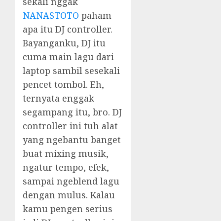
sekali nggak
NANASTOTO
paham
apa itu DJ controller.
Bayanganku, DJ itu
cuma main lagu dari
laptop sambil sesekali
pencet tombol. Eh,
ternyata enggak
segampang itu, bro. DJ
controller ini tuh alat
yang ngebantu banget
buat mixing musik,
ngatur tempo, efek,
sampai ngeblend lagu
dengan mulus. Kalau
kamu pengen serius