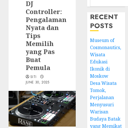
DJ
Controller:
RECENT
Pengalaman
POSTS
Nyata dan
Tips
Museum of
Memilih
Cosmonautics,
yang Pas
Wisata
Buat
Edukasi
Pemula
Ikonik di
Moskow
SITI
JUNE 30, 2025
Desa Wisata
Tomok,
Perjalanan
Menyusuri
Warisan
Budaya Batak
yang Memikat