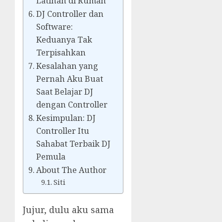
Latihan di Rumah
DJ Controller dan
Software:
Keduanya Tak
Terpisahkan
Kesalahan yang
Pernah Aku Buat
Saat Belajar DJ
dengan Controller
Kesimpulan: DJ
Controller Itu
Sahabat Terbaik DJ
Pemula
About The Author
Siti
Jujur, dulu aku sama