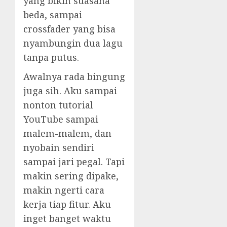
yang bikin suasana
beda, sampai
crossfader yang bisa
nyambungin dua lagu
tanpa putus.
Awalnya rada bingung
juga sih. Aku sampai
nonton tutorial
YouTube sampai
malem-malem, dan
nyobain sendiri
sampai jari pegal. Tapi
makin sering dipake,
makin ngerti cara
kerja tiap fitur. Aku
inget banget waktu