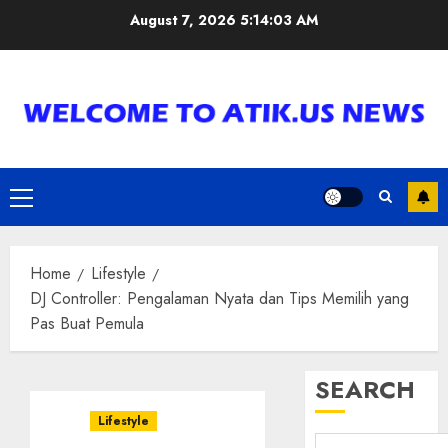
Skip
August 7, 2026
5:14:04 AM
to
content
Primary
Menu
Home
Lifestyle
DJ Controller: Pengalaman Nyata dan Tips Memilih yang
Pas Buat Pemula
SEARCH
Lifestyle