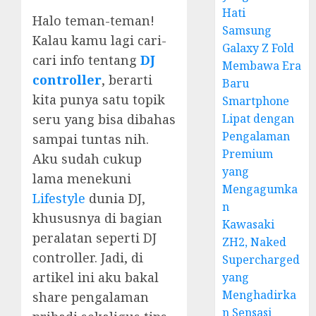
Hati
Halo teman-teman!
Samsung
Kalau kamu lagi cari-
Galaxy Z Fold
cari info tentang
DJ
Membawa Era
controller
, berarti
Baru
kita punya satu topik
Smartphone
seru yang bisa dibahas
Lipat dengan
Pengalaman
sampai tuntas nih.
Premium
Aku sudah cukup
yang
lama menekuni
Mengagumka
Lifestyle
dunia DJ,
n
khususnya di bagian
Kawasaki
peralatan seperti DJ
ZH2, Naked
controller. Jadi, di
Supercharged
artikel ini aku bakal
yang
Menghadirka
share pengalaman
n Sensasi