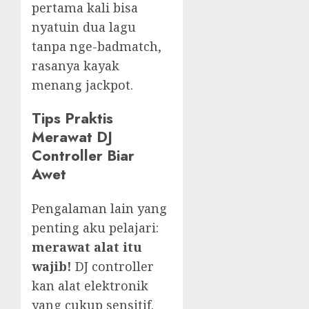
pertama kali bisa
nyatuin dua lagu
tanpa nge-badmatch,
rasanya kayak
menang jackpot.
Tips Praktis
Merawat DJ
Controller Biar
Awet
Pengalaman lain yang
penting aku pelajari:
merawat alat itu
wajib!
DJ controller
kan alat elektronik
yang cukup sensitif.