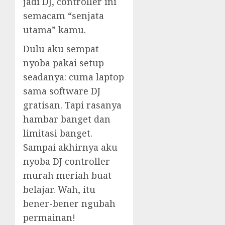
jadi DJ, controller ini
semacam “senjata
utama” kamu.
Dulu aku sempat
nyoba pakai setup
seadanya: cuma laptop
sama software DJ
gratisan. Tapi rasanya
hambar banget dan
limitasi banget.
Sampai akhirnya aku
nyoba DJ controller
murah meriah buat
belajar. Wah, itu
bener-bener ngubah
permainan!