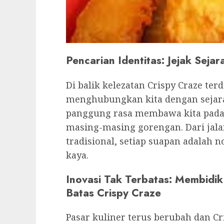
Pencarian Identitas: Jejak Sejar
Di balik kelezatan Crispy Craze te
menghubungkan kita dengan sejara
panggung rasa membawa kita pada 
masing-masing gorengan. Dari jal
tradisional, setiap suapan adalah 
kaya.
Inovasi Tak Terbatas: Membidik
Batas Crispy Craze
Pasar kuliner terus berubah dan C