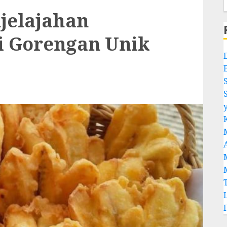
njelajahan
i Gorengan Unik