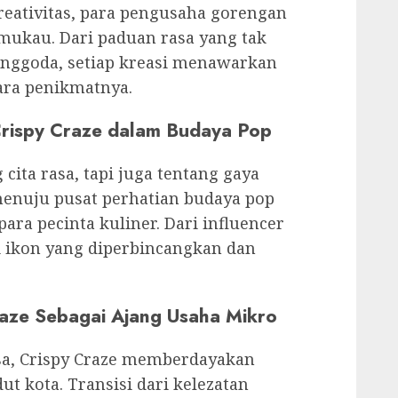
kreativitas, para pengusaha gorengan
mukau. Dari paduan rasa yang tak
enggoda, setiap kreasi menawarkan
ara penikmatnya.
rispy Craze dalam Budaya Pop
cita rasa, tapi juga tentang gaya
 menuju pusat perhatian budaya pop
ra pecinta kuliner. Dari influencer
i ikon yang diperbincangkan dan
aze Sebagai Ajang Usaha Mikro
sa, Crispy Craze memberdayakan
ut kota. Transisi dari kelezatan