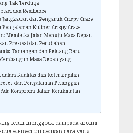
ang Tak Terduga
tasi dan Resilience
s Jangkauan dan Pengaruh Crispy Craze
a Pengalaman Kuliner Crispy Craze
tan: Membuka Jalan Menuju Masa Depan
kan Prestasi dan Perubahan
mis: Tantangan dan Peluang Baru
n: Membangun Masa Depan yang
i dalam Kualitas dan Keterampilan
 Proses dan Pengalaman Pelanggan
k Ada Kompromi dalam Kenikmatan
 yang lebih menggoda daripada aroma
dua elemen ini dengan cara yang