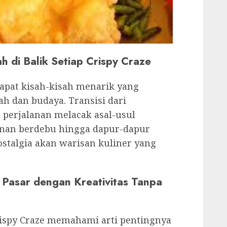
ah di Balik Setiap Crispy Craze
rdapat kisah-kisah menarik yang
h dan budaya. Transisi dari
perjalanan melacak asal-usul
anan berdebu hingga dapur-dapur
nostalgia akan warisan kuliner yang
 Pasar dengan Kreativitas Tanpa
rispy Craze memahami arti pentingnya