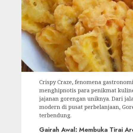
Crispy Craze, fenomena gastronom
menghipnotis para penikmat kulin
jajanan gorengan uniknya. Dari jal
modern di pusat perbelanjaan, Gor
terbendung.
Gairah Awal: Membuka Tirai Ar