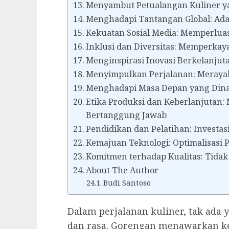
Menyambut Petualangan Kuliner y
Menghadapi Tantangan Global: Adap
Kekuatan Sosial Media: Memperlua
Inklusi dan Diversitas: Memperkay
Menginspirasi Inovasi Berkelanju
Menyimpulkan Perjalanan: Meraya
Menghadapi Masa Depan yang Dina
Etika Produksi dan Keberlanjuta
Bertanggung Jawab
Pendidikan dan Pelatihan: Investas
Kemajuan Teknologi: Optimalisasi
Komitmen terhadap Kualitas: Tida
About The Author
Budi Santoso
Dalam perjalanan kuliner, tak ada
dan rasa. Gorengan menawarkan ke