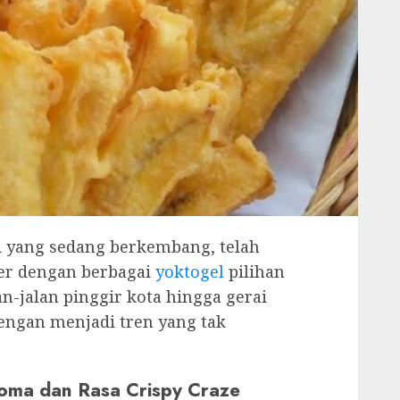
i yang sedang berkembang, telah
er dengan berbagai
yoktogel
pilihan
an-jalan pinggir kota hingga gerai
engan menjadi tren yang tak
oma dan Rasa Crispy Craze