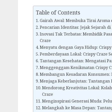
Table of Contents
Gairah Awal: Membuka Tirai Aroma d
Pencarian Identitas: Jejak Sejarah di
Inovasi Tak Terbatas: Membidik Pasa
Craze
Menyatu dengan Gaya Hidup: Crispy
Pemberdayaan Lokal: Crispy Craze S
Tantangan Kesehatan: Mengatasi Pa
Menggenggam Kenikmatan Crispy Cr
Membangun Kesadaran Konsumen: E
Menjaga Keberlanjutan: Tantangan 
Mendorong Kreativitas Lokal: Kolab
Craze
Menginspirasi Generasi Muda: Pel
Melangkah ke Masa Depan: Tantang