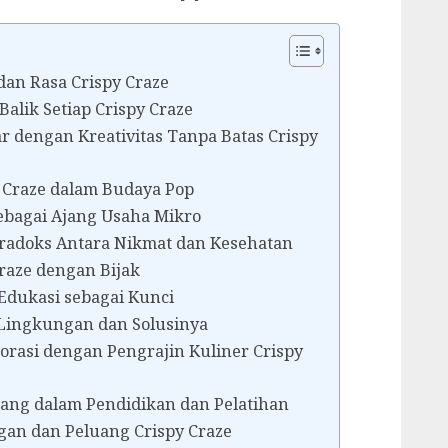
an Rasa Crispy Craze
 Balik Setiap Crispy Craze
r dengan Kreativitas Tanpa Batas Crispy
 Craze dalam Budaya Pop
ebagai Ajang Usaha Mikro
radoks Antara Nikmat dan Kesehatan
aze dengan Bijak
dukasi sebagai Kunci
Lingkungan dan Solusinya
orasi dengan Pengrajin Kuliner Crispy
uang dalam Pendidikan dan Pelatihan
an dan Peluang Crispy Craze