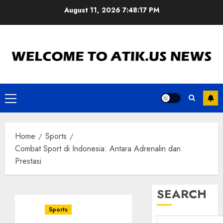
Skip
August 11, 2026
7:48:18 PM
to
content
Primary
Menu
Home
Sports
Combat Sport di Indonesia: Antara Adrenalin dan
Prestasi
SEARCH
Sports