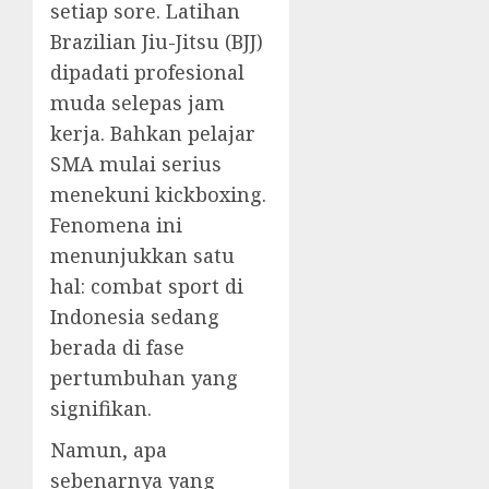
setiap sore. Latihan
Brazilian Jiu-Jitsu (BJJ)
dipadati profesional
muda selepas jam
kerja. Bahkan pelajar
SMA mulai serius
menekuni kickboxing.
Fenomena ini
menunjukkan satu
hal: combat sport di
Indonesia sedang
berada di fase
pertumbuhan yang
signifikan.
Namun, apa
sebenarnya yang