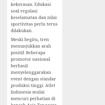
kekerasan. Edukasi
soal regulasi
keselamatan dan nilai
sportivitas perlu terus
dilakukan.
Meski begitu, tren
menunjukkan arah
positif. Beberapa
promotor nasional
berhasil
menyelenggarakan
event dengan standar
produksi tinggi. Atlet
Indonesia mulai
mencuri perhatian di
kancah Asia Tenggara.