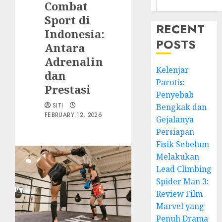
Combat
Sport di
RECENT
Indonesia:
POSTS
Antara
Adrenalin
Kelenjar
dan
Parotis:
Prestasi
Penyebab
SITI
Bengkak dan
FEBRUARY 12, 2026
Gejalanya
Persiapan
Fisik Sebelum
Melakukan
Lead Climbing
Spider Man 3:
Review Film
Marvel yang
Penuh Drama