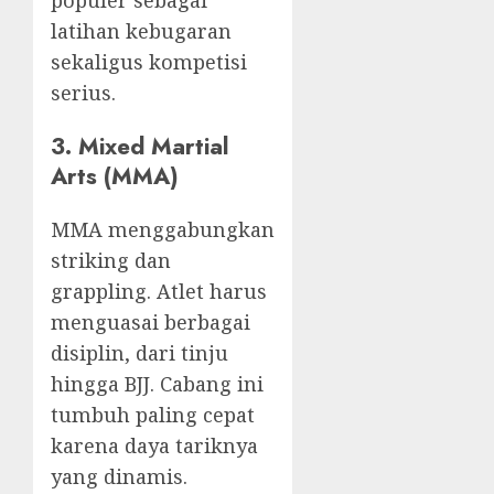
populer sebagai
latihan kebugaran
sekaligus kompetisi
serius.
3. Mixed Martial
Arts (MMA)
MMA menggabungkan
striking dan
grappling. Atlet harus
menguasai berbagai
disiplin, dari tinju
hingga BJJ. Cabang ini
tumbuh paling cepat
karena daya tariknya
yang dinamis.