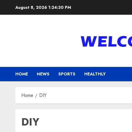
Skip
August 8, 2026
1:24:30 PM
to
content
HOME
NEWS
SPORTS
HEALTHLY
Home
DIY
DIY