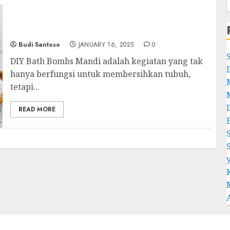
DIY Bath Bombs: Cara Mudah Membuat Lulur
Mandi yang Menyenangkan
Budi Santoso
JANUARY 16, 2025
0
DIY Bath Bombs Mandi adalah kegiatan yang tak
hanya berfungsi untuk membersihkan tubuh,
tetapi...
READ MORE