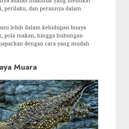
nya adalah makhluk yang memikat
ogi, perilaku, dan perannya dalam
elami lebih dalam kehidupan buaya
ik, pola makan, hingga hubungan
paparkan dengan cara yang mudah
uaya Muara