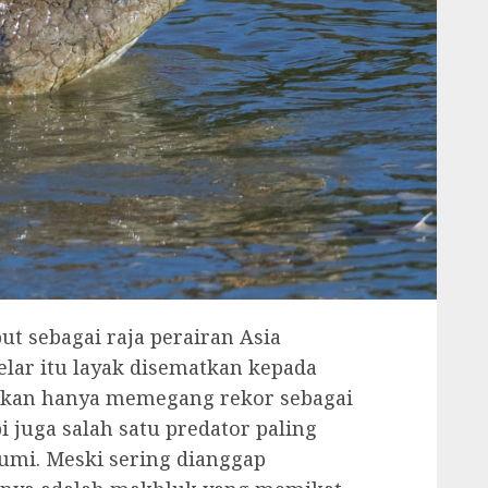
ut sebagai raja perairan Asia
elar itu layak disematkan kepada
 bukan hanya memegang rekor sebagai
pi juga salah satu predator paling
bumi. Meski sering dianggap