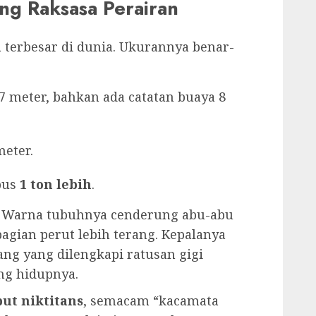
ang Raksasa Perairan
 terbesar di dunia. Ukurannya benar-
 meter, bahkan ada catatan buaya 8
meter.
bus
1 ton lebih
.
t. Warna tubuhnya cenderung abu-abu
agian perut lebih terang. Kepalanya
ng yang dilengkapi ratusan gigi
ng hidupnya.
put niktitans
, semacam “kacamata