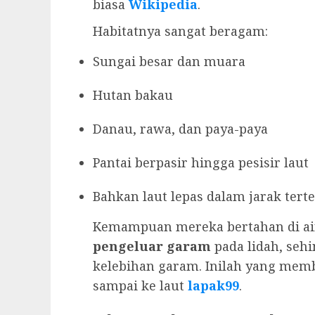
biasa
Wikipedia
.
Habitatnya sangat beragam:
Sungai besar dan muara
Hutan bakau
Danau, rawa, dan paya-paya
Pantai berpasir hingga pesisir laut
Bahkan laut lepas dalam jarak tert
Kemampuan mereka bertahan di air
pengeluar garam
pada lidah, seh
kelebihan garam. Inilah yang me
sampai ke laut
lapak99
.