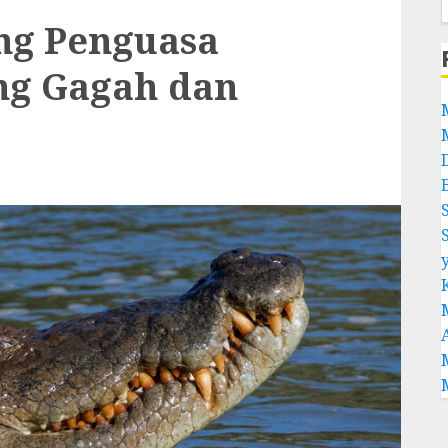
ng Penguasa
ang Gagah dan