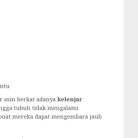
entu
 asin berkat adanya
kelenjar
ingga tubuh tidak mengalami
mbuat mereka dapat mengembara jauh