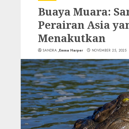
Buaya Muara: Sa
Perairan Asia y
Menakutkan
SANDRA
,Emma Harper
NOVEMBER 25, 2025