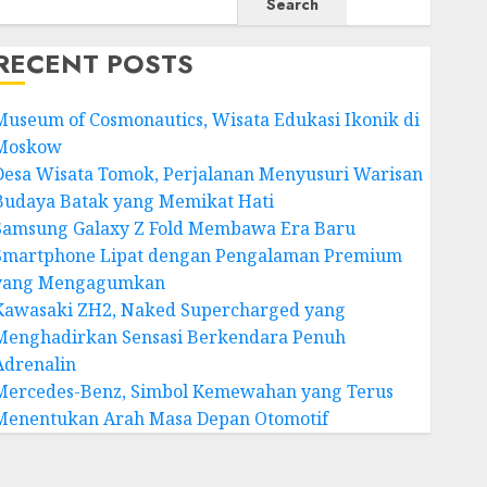
Search
RECENT POSTS
Museum of Cosmonautics, Wisata Edukasi Ikonik di
Moskow
Desa Wisata Tomok, Perjalanan Menyusuri Warisan
Budaya Batak yang Memikat Hati
Samsung Galaxy Z Fold Membawa Era Baru
Smartphone Lipat dengan Pengalaman Premium
yang Mengagumkan
Kawasaki ZH2, Naked Supercharged yang
Menghadirkan Sensasi Berkendara Penuh
Adrenalin
Mercedes-Benz, Simbol Kemewahan yang Terus
Menentukan Arah Masa Depan Otomotif