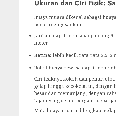
Ukuran dan Ciri Fisik: S
Buaya muara dikenal sebagai buaya
benar mengesankan:
Jantan:
dapat mencapai panjang 6–7
meter.
Betina:
lebih kecil, rata-rata 2,5–3 
Bobot buaya dewasa dapat menem
Ciri fisiknya kokoh dan penuh oto
gelap hingga kecokelatan, dengan b
besar dan memanjang, dengan raha
tajam yang selalu berganti sepanja
Mata buaya muara dilengkapi
sela