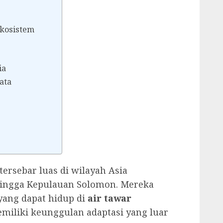
kosistem
ia
ata
ersebar luas di wilayah Asia
 hingga Kepulauan Solomon. Mereka
yang dapat hidup di
air tawar
iliki keunggulan adaptasi yang luar