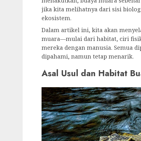
menakutkan, buaya muara sebenar
jika kita melihatnya dari sisi biol
ekosistem.
Dalam artikel ini, kita akan meny
muara—mulai dari habitat, ciri fis
mereka dengan manusia. Semua di
dipahami, namun tetap menarik.
Asal Usul dan Habitat B