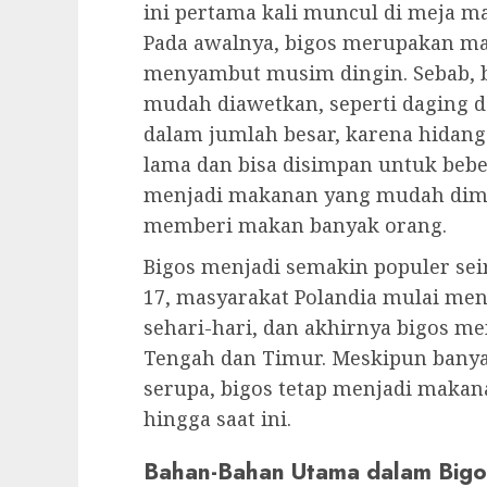
ini pertama kali muncul di meja m
Pada awalnya, bigos merupakan m
menyambut musim dingin. Sebab, 
mudah diawetkan, seperti daging da
dalam jumlah besar, karena hidang
lama dan bisa disimpan untuk bebera
menjadi makanan yang mudah dimas
memberi makan banyak orang.
Bigos menjadi semakin populer sei
17, masyarakat Polandia mulai men
sehari-hari, dan akhirnya bigos me
Tengah dan Timur. Meskipun banya
serupa, bigos tetap menjadi makan
hingga saat ini.
Bahan-Bahan Utama dalam Bigo