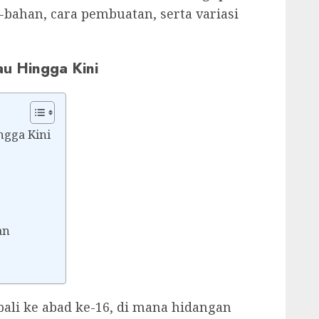
-bahan, cara pembuatan, serta variasi
au Hingga Kini
ngga Kini
an
bali ke abad ke-16, di mana hidangan