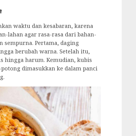
t
kan waktu dan kesabaran, karena
an-lahan agar rasa-rasa dari bahan-
n sempurna. Pertama, daging
ingga berubah warna. Setelah itu,
is hingga harum. Kemudian, kubis
g-potong dimasukkan ke dalam panci
g.