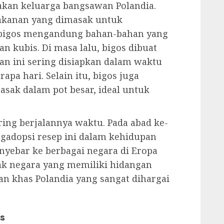
akan keluarga bangsawan Polandia.
akanan yang dimasak untuk
bigos mengandung bahan-bahan yang
n kubis. Di masa lalu, bigos dibuat
an ini sering disiapkan dalam waktu
pa hari. Selain itu, bigos juga
ak dalam pot besar, ideal untuk
ring berjalannya waktu. Pada abad ke-
gadopsi resep ini dalam kehidupan
nyebar ke berbagai negara di Eropa
k negara yang memiliki hidangan
an khas Polandia yang sangat dihargai
s