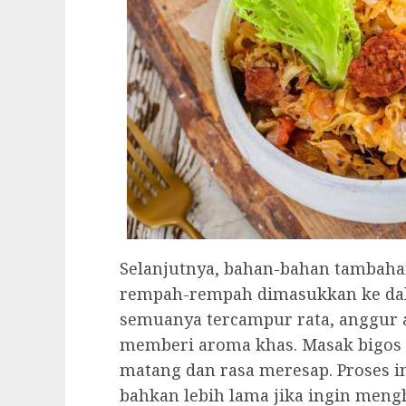
Selanjutnya, bahan-bahan tambahan
rempah-rempah dimasukkan ke dal
semuanya tercampur rata, anggur 
memberi aroma khas. Masak bigos 
matang dan rasa meresap. Proses 
bahkan lebih lama jika ingin mengha