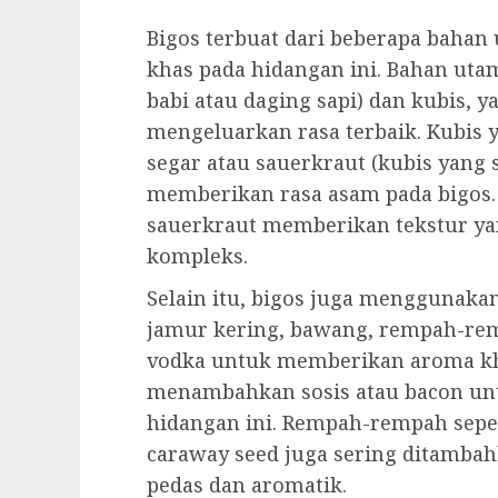
Bigos terbuat dari beberapa bahan
khas pada hidangan ini. Bahan uta
babi atau daging sapi) dan kubis,
mengeluarkan rasa terbaik. Kubis 
segar atau sauerkraut (kubis yang 
memberikan rasa asam pada bigos.
sauerkraut memberikan tekstur yan
kompleks.
Selain itu, bigos juga menggunaka
jamur kering, bawang, rempah-rem
vodka untuk memberikan aroma kha
menambahkan sosis atau bacon un
hidangan ini. Rempah-rempah sepert
caraway seed juga sering ditamb
pedas dan aromatik.