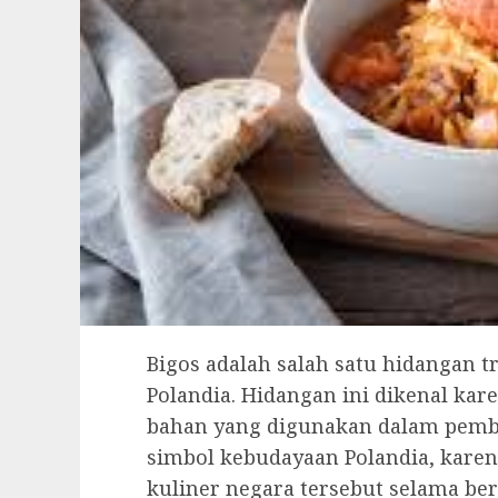
Bigos adalah salah satu hidangan t
Polandia. Hidangan ini dikenal kar
bahan yang digunakan dalam pembu
simbol kebudayaan Polandia, karena
kuliner negara tersebut selama be