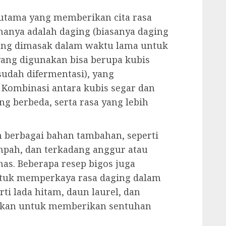
 utama yang memberikan cita rasa
manya adalah daging (biasanya daging
 yang dimasak dalam waktu lama untuk
yang digunakan bisa berupa kubis
sudah difermentasi), yang
 Kombinasi antara kubis segar dan
g berbeda, serta rasa yang lebih
n berbagai bahan tambahan, seperti
pah, dan terkadang anggur atau
s. Beberapa resep bigos juga
tuk memperkaya rasa daging dalam
i lada hitam, daun laurel, dan
ahkan untuk memberikan sentuhan