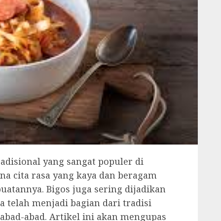
radisional yang sangat populer di
ena cita rasa yang kaya dan beragam
atannya. Bigos juga sering dijadikan
 telah menjadi bagian dari tradisi
rabad-abad. Artikel ini akan mengupas