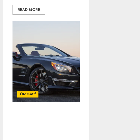
READ MORE
Otomotif
Mercedes-Benz, Simbol
Kemewahan yang Terus
Menentukan Arah Masa
Depan Otomotif