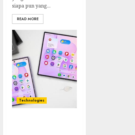
siapa pun yang...
READ MORE
Technologies
Samsung Galaxy Z Fold
Membawa Era Baru
Smartphone Lipat