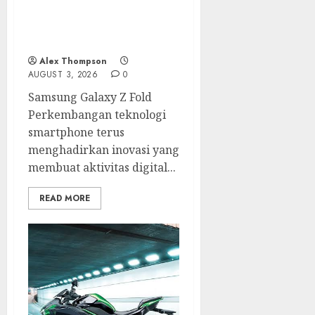
dengan Pengalaman
Premium yang
Mengagumkan
Alex Thompson
AUGUST 3, 2026
0
Samsung Galaxy Z Fold
Perkembangan teknologi
smartphone terus
menghadirkan inovasi yang
membuat aktivitas digital...
READ MORE