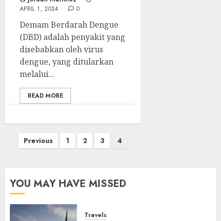
APRIL 1, 2024
0
Demam Berdarah Dengue
(DBD) adalah penyakit yang
disebabkan oleh virus
dengue, yang ditularkan
melalui...
READ MORE
Posts
Previous
1
2
3
4
pagination
YOU MAY HAVE MISSED
Travels