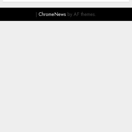
|
ChromeNews
by AF themes.