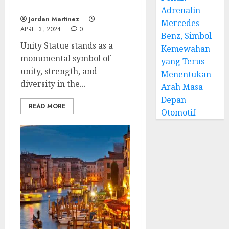
Diversity
Adrenalin
Jordan Martinez
Mercedes-
APRIL 3, 2024
0
Benz, Simbol
Unity Statue stands as a
Kemewahan
monumental symbol of
yang Terus
unity, strength, and
Menentukan
diversity in the...
Arah Masa
Depan
READ MORE
Otomotif