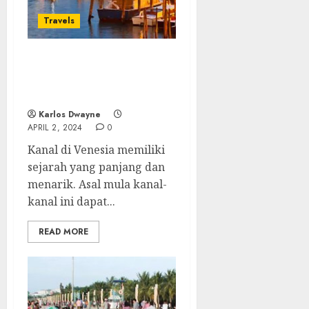
Travels
Venesia: Mengungkap
Misteri Sejarah Melalui
Jalan Air Legendaris
Karlos Dwayne
APRIL 2, 2024
0
Kanal di Venesia memiliki
sejarah yang panjang dan
menarik. Asal mula kanal-
kanal ini dapat...
READ MORE