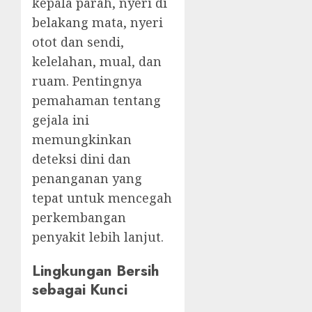
kepala parah, nyeri di
belakang mata, nyeri
otot dan sendi,
kelelahan, mual, dan
ruam. Pentingnya
pemahaman tentang
gejala ini
memungkinkan
deteksi dini dan
penanganan yang
tepat untuk mencegah
perkembangan
penyakit lebih lanjut.
Lingkungan Bersih
sebagai Kunci