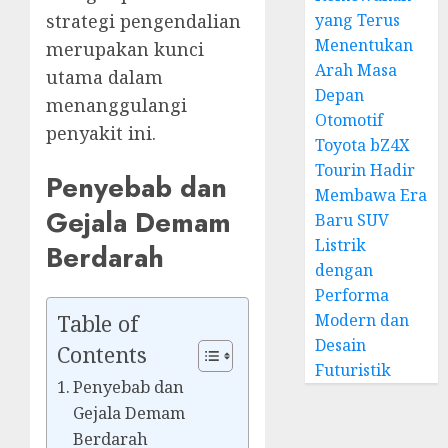
yang Terus
strategi pengendalian
Menentukan
merupakan kunci
Arah Masa
utama dalam
Depan
menanggulangi
Otomotif
penyakit ini.
Toyota bZ4X
Tourin Hadir
Penyebab dan
Membawa Era
Gejala Demam
Baru SUV
Listrik
Berdarah
dengan
Performa
Modern dan
Table of
Desain
Contents
Futuristik
Penyebab dan
Gejala Demam
Berdarah